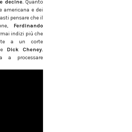
re decine
. Quanto
ite americana e dei
Basti pensare che il
ione,
Ferdinando
ormai indizi più che
nte a un corte
e
Dick Cheney
.
a a processare