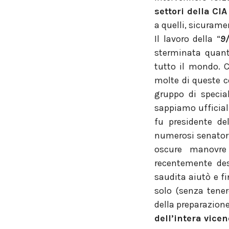
settori della CIA
a quelli, sicurame
Il lavoro della “
9
sterminata quanti
tutto il mondo. C
molte di queste 
gruppo di specia
sappiamo ufficial
fu presidente de
numerosi senatori
oscure manovre 
recentemente des
saudita aiutò e fi
solo (senza tener
della preparazione
dell’intera vice