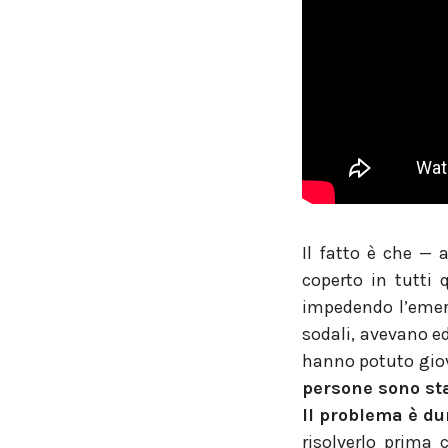
Il fatto è che — 
coperto in tutti 
impedendo l’emerge
sodali, avevano e
hanno potuto giov
persone sono st
Il problema è du
risolverlo prima 