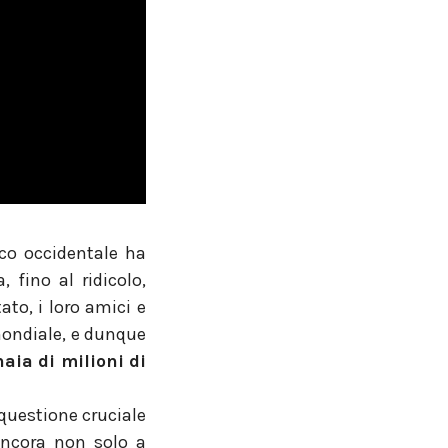
co
occidentale ha
 fino al ridicolo,
ato, i loro amici e
mondiale, e dunque
aia di milioni di
 questione cruciale
 ancora non solo a