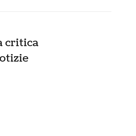
 critica
otizie