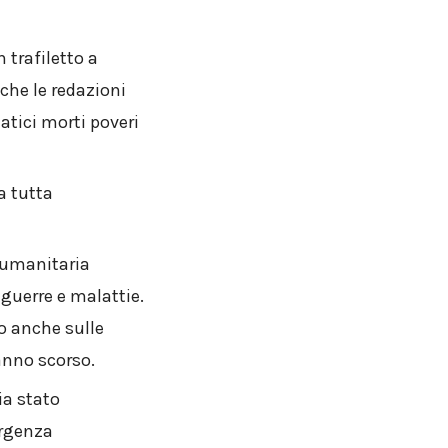
trafiletto a
 che le redazioni
atici morti poveri
a tutta
-umanitaria
 guerre e malattie.
co anche sulle
anno scorso.
ia stato
ergenza