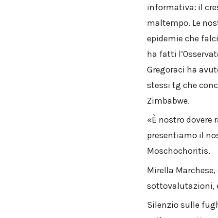
informativa: il cr
maltempo. Le nost
epidemie che falci
ha fatti l’Osservat
Gregoraci ha avuto
stessi tg che conc
Zimbabwe.
«È nostro dovere r
presentiamo il nos
Moschochoritis.
Mirella Marchese, d
sottovalutazioni, 
Silenzio sulle fug