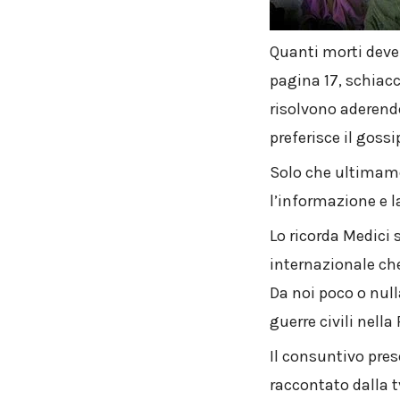
Quanti morti deve
pagina 17, schiacc
risolvono aderendo
preferisce il gossi
Solo che ultimamen
l’informazione e la
Lo ricorda Medici
internazionale che
Da noi poco o null
guerre civili nell
Il consuntivo pre
raccontato dalla t