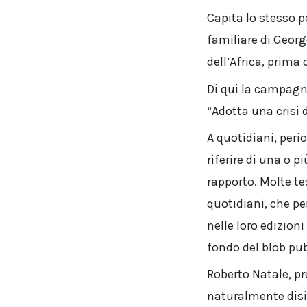
Capita lo stesso pe
familiare di Geor
dell’Africa, prima
Di qui la campagna
“Adotta una crisi 
A quotidiani, peri
riferire di una o 
rapporto. Molte t
quotidiani, che pe
nelle loro edizioni
fondo del blob pub
Roberto Natale, pr
naturalmente disi