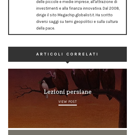
delle piccole e medie imprese, all'attrazione di
investimenti e alla finanza innovativa. Dal 2008,
dirige il sito Megachip.globalist.it. Ha scritto
diversi saggi su temi geopolitici e sulla cultura
della pace.
ARTICOLI CORRELATI
Lezioni persiane
VIEW POST