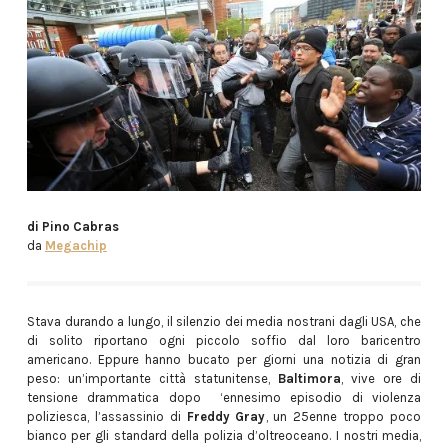
di Pino Cabras
da
Megachip
Stava durando a lungo, il silenzio dei media nostrani dagli USA, che
di solito riportano ogni piccolo soffio dal loro baricentro
americano. Eppure hanno bucato per giorni una notizia di gran
peso: un’importante città statunitense,
Baltimora
, vive ore di
tensione drammatica dopo ‘ennesimo episodio di violenza
poliziesca, l’assassinio di
Freddy Gray
, un 25enne troppo poco
bianco per gli standard della polizia d’oltreoceano. I nostri media,