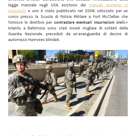
legge marziale negli USA, esistono dei
manuali operativi in
proposito
e uno è stato pubblicato nel 2006, utilizzato per un
corso presso la Scuola di Polizia Militare a Fort McClellan che
fornisce le direttive per
c
ontrastare
eventuali insurrezioni civili
.
»
Intanto a Baltimora sono stati inviati migliaia di soldati della
Guardia Nazionale, preceduti da un’avanguardia di decine di
automezzi Humvees blindati.