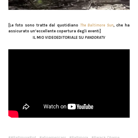
[Le foto sono tratte dal quotidiano
The Baltimore Sun
, che ha
assicurato un’eccellente copertura degli eventi]
IL MIO VIDEOEDITORIALE SU
PANDORATV
#BaltimoreRiot
afroamericani
Baltimora
Barack Obama