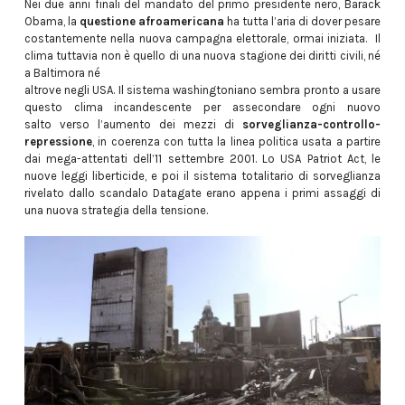
Nei due anni finali del mandato del primo presidente nero, Barack
Obama, la
questione afroamericana
ha tutta l’aria di dover pesare
costantemente nella nuova campagna elettorale, ormai iniziata. Il
clima tuttavia non è quello di una nuova stagione dei diritti civili, né
a Baltimora né
altrove negli USA. Il sistema washingtoniano sembra pronto a usare
questo clima incandescente per assecondare ogni nuovo
salto verso l’aumento dei mezzi di
sorveglianza-controllo-
repressione
, in coerenza con tutta la linea politica usata a partire
dai mega-attentati dell’11 settembre 2001. Lo USA Patriot Act, le
nuove leggi liberticide, e poi il sistema totalitario di sorveglianza
rivelato dallo scandalo Datagate erano appena i primi assaggi di
una nuova strategia della tensione.