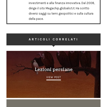
investimenti e alla finanza innovativa. Dal 2008,
dirige il sito Megachip.globalist.it. Ha scritto
diversi saggi su temi geopolitici e sulla cultura
della pace.
ARTICOLI CORRELATI
Lezioni persiane
VIEW POST