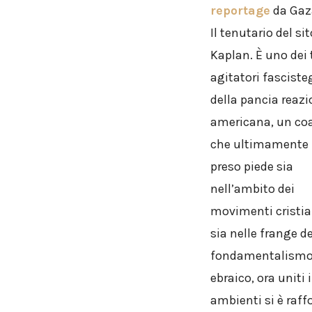
reportage
da Gaz
Il tenutario del sit
Kaplan. È uno dei 
agitatori fasciste
della pancia reazi
americana, un co
che ultimamente
preso piede sia
nell’ambito dei
movimenti cristian
sia nelle frange de
fondamentalism
ebraico, ora uniti
ambienti si è raff