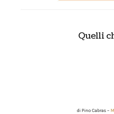
Quelli 
di Pino Cabras –
M