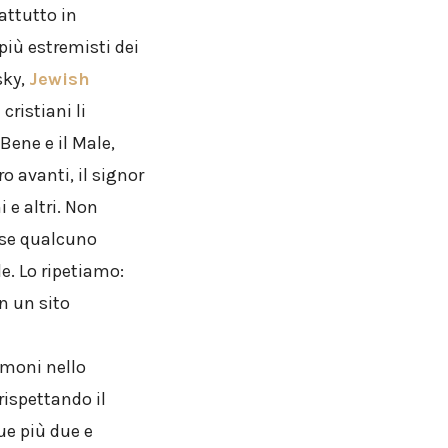
attutto in
più estremisti dei
sky,
Jewish
cristiani li
Bene e il Male,
ro avanti, il signor
i e altri. Non
o se qualcuno
. Lo ripetiamo:
n un sito
imoni nello
rispettando il
ue più due e