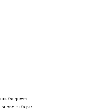
tura fra questi
 buono, si fa per