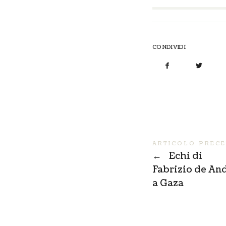
CONDIVIDI
ARTICOLO PREC
←
Echi di
Fabrizio de An
a Gaza