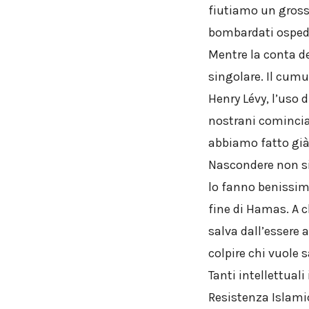
fiutiamo un grosso
bombardati ospeda
Mentre la conta d
singolare. Il cumu
Henry Lévy, l’uso 
nostrani comincia
abbiamo fatto già 
Nascondere non si 
lo fanno benissimo
fine di Hamas. A c
salva dall’essere 
colpire chi vuole 
Tanti intellettuali
Resistenza Islami