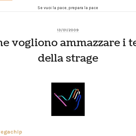
Se vuoi la pace, prepara la pace
13/01/2009
che vogliono ammazzare i t
della strage
egachip