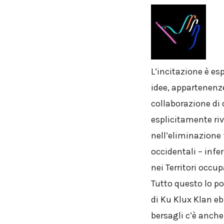
L’incitazione è es
idee, appartenenze
collaborazione di d
esplicitamente rivol
nell’eliminazione f
occidentali – infe
nei Territori occup
Tutto questo lo po
di Ku Klux Klan e
bersagli c’è anche