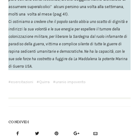
assumere superalcolici” alcuni persino una volta alla settimana,
molti una volta al mese (pag 41).
Ci ostiniamo a credere che il popolo sardo abbia uno scatto di dignità e
indirizzi la sua volontà e le sue energie per espellere il tumore della
colonizzazione militare, per liberare la Sardegna dal ruolo infamante di
paradiso della guerra, vittima e complice silente di tutte le guerre di
rapina sedicenti umanitarie e democratiche. Ne ha la capacità
,
con le
sue sole forze ha costretto a fuggire da La Maddalena la potente Marina
di Guerra USA.
esercitazioni
Quirra
uranio impoverito
CONDIVIDI