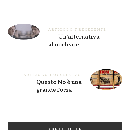
ARTICOLO PRECEDENTE
←
Un’alternativa
al nucleare
ARTICOLO SUCCESSIVO
Questo No è una
grande forza
→
SCRITTO DA