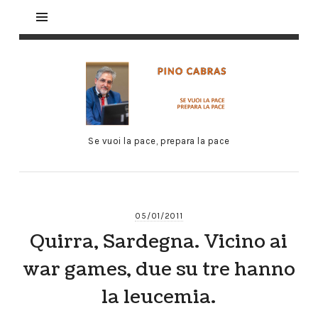
Se vuoi la pace, prepara la pace
05/01/2011
Quirra, Sardegna. Vicino ai
war games, due su tre hanno
la leucemia.