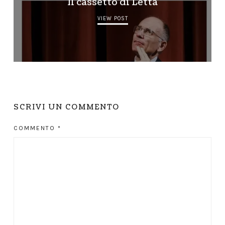
Il cassetto di Letta
VIEW POST
SCRIVI UN COMMENTO
COMMENTO
*