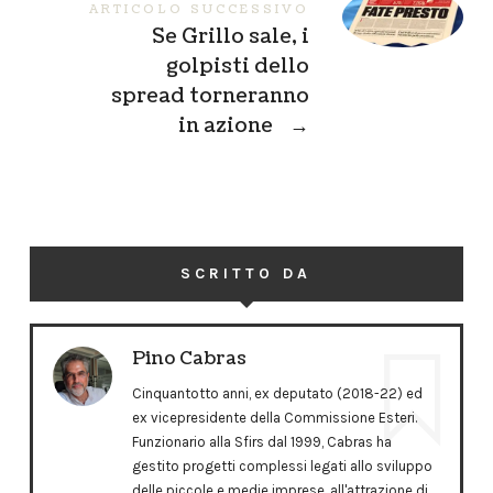
ARTICOLO SUCCESSIVO
Se Grillo sale, i
golpisti dello
spread torneranno
in azione
→
SCRITTO DA
Pino Cabras
Cinquantotto anni, ex deputato (2018-22) ed
ex vicepresidente della Commissione Esteri.
Funzionario alla Sfirs dal 1999, Cabras ha
gestito progetti complessi legati allo sviluppo
delle piccole e medie imprese, all'attrazione di