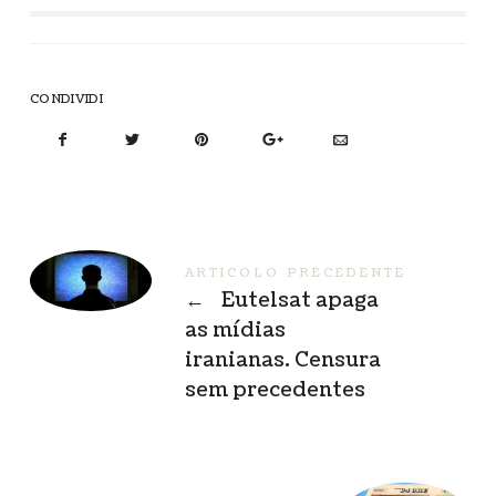
CONDIVIDI
ARTICOLO PRECEDENTE
←
Eutelsat apaga
as mídias
iranianas. Censura
sem precedentes