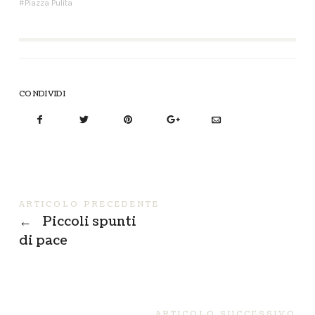
Piazza Pulita
CONDIVIDI
ARTICOLO PRECEDENTE
←
Piccoli spunti
di pace
ARTICOLO SUCCESSIVO