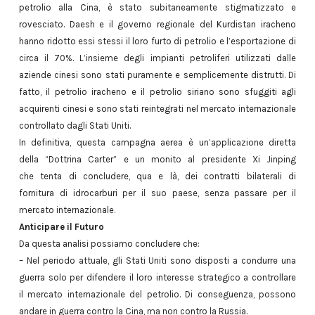
petrolio alla Cina, è stato subitaneamente stigmatizzato e
rovesciato. Daesh e il governo regionale del Kurdistan iracheno
hanno ridotto essi stessi il loro furto di petrolio e l’esportazione di
circa il 70%. L’insieme degli impianti petroliferi utilizzati dalle
aziende cinesi sono stati puramente e semplicemente distrutti. Di
fatto, il petrolio iracheno e il petrolio siriano sono sfuggiti agli
acquirenti cinesi e sono stati reintegrati nel mercato internazionale
controllato dagli Stati Uniti.
In definitiva, questa campagna aerea è un’applicazione diretta
della “Dottrina Carter” e un monito al presidente Xi Jinping
che tenta di concludere, qua e là, dei contratti bilaterali di
fornitura di idrocarburi per il suo paese, senza passare per il
mercato internazionale.
Anticipare il Futuro
Da questa analisi possiamo concludere che:
– Nel periodo attuale, gli Stati Uniti sono disposti a condurre una
guerra solo per difendere il loro interesse strategico a controllare
il mercato internazionale del petrolio. Di conseguenza, possono
andare in guerra contro la Cina, ma non contro la Russia.