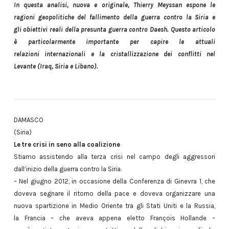
In questa analisi, nuova e originale, Thierry Meyssan espone le
ragioni geopolitiche del fallimento della guerra contro la Siria e
gli obiettivi reali della presunta guerra contro Daesh. Questo articolo
è particolarmente importante per capire le attuali
relazioni internazionali e la cristallizzazione dei conflitti nel
Levante (Iraq, Siria e Libano).
DAMASCO
(Siria)
Le tre crisi in seno alla coalizione
Stiamo assistendo alla terza crisi nel campo degli aggressori
dall’inizio della guerra contro la Siria.
– Nel giugno 2012, in occasione della Conferenza di Ginevra 1, che
doveva segnare il ritorno della pace e doveva organizzare una
nuova spartizione in Medio Oriente tra gli Stati Uniti e la Russia,
la Francia – che aveva appena eletto François Hollande –