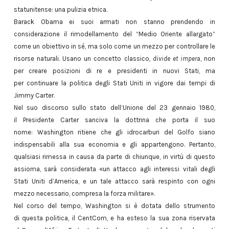
statunitense: una pulizia etnica.
Barack Obama ei suoi armati non stanno prendendo in
considerazione il rimodellamento del “Medio Oriente allargato”
come un obiettivo in sé, ma solo come un mezzo per controllare le
risorse naturali. Usano un concetto classico,
divide et impera
, non
per creare posizioni di re e presidenti in nuovi Stati, ma
per continuare la politica degli Stati Uniti in vigore dai tempi di
Jimmy Carter.
Nel suo discorso sullo stato dell’Unione del 23 gennaio 1980,
il Presidente Carter sanciva la dottrina che porta il suo
nome: Washington ritiene che gli idrocarburi del Golfo siano
indispensabili alla sua economia e gli appartengono. Pertanto,
qualsiasi rimessa in causa da parte di chiunque, in virtù di questo
assioma, sarà considerata «un attacco agli interessi vitali degli
Stati Uniti d’America, e un tale attacco sarà respinto con ogni
mezzo necessario, compresa la forza militare».
Nel corso del tempo, Washington si è dotata dello strumento
di questa politica, il CentCom, e ha esteso la sua zona riservata