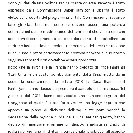
sono guidati da una politica radicalmente diversa: Panetta è stato
espresso dalla Commissione Baker-Hamilton e Obama è stato
eletto sulla scorta del programma di tale Commissione. Secondo
loro, gli Stati Uniti non sono né devono essere una potenza
coloniale nel senso mediterraneo del termine, il che vale a dire che
non dovrebbero prendere in considerazione di controllare un
territorio installandovi dei coloni. L’esperienza dell’amministrazione
Bush in Iraq è stata estremamente costosa rispetto al suo ritorno
sugli investimenti. Non dovrebbe essere riprodotta.
Dopo che la Turchia e la Francia hanno cercato di impelagare gli
Stati Uniti in un vasto bombardamento della Siria, mettendo in
scena la crisi chimica dell’estate 2013, la Casa Bianca e il
Pentagono hanno deciso di riprendere il bandolo della matassa. Nel
gennaio del 2014, hanno convocato una riunione segreta del
Congresso al quale è stata fatta votare una legge segreta che
approva un piano di divisione dell’Iraq in tre parti nonché la
secessione della regione curda della Siria. Per far questo, hanno
deciso di finanziare e armare un gruppo jihadista in grado di
realizzare ciò che il diritto internazionale proibisce all’esercito