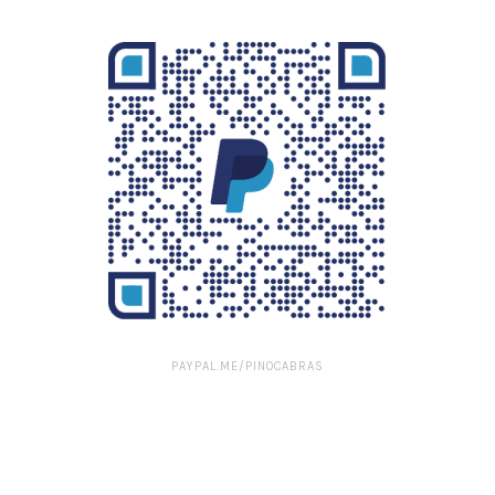
PAYPAL.ME/PINOCABRAS