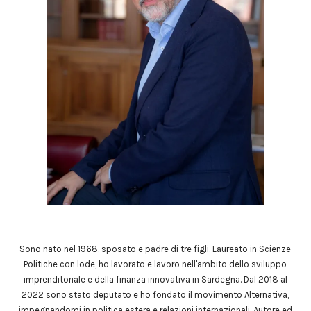
Sono nato nel 1968, sposato e padre di tre figli. Laureato in Scienze
Politiche con lode, ho lavorato e lavoro nell'ambito dello sviluppo
imprenditoriale e della finanza innovativa in Sardegna. Dal 2018 al
2022 sono stato deputato e ho fondato il movimento Alternativa,
impegnandomi in politica estera e relazioni internazionali. Autore ed