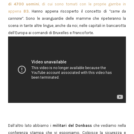
di 4700 uomini
, di cui sono tornati con le proprie gambe in
appena
83
. Hanno appena riscoperto il concetto di
“carne da
cannone”
. Sono le avanguardie delle mamme che ripeteranno la
scena in tante altre lingue, anche da noi, nelle capitali in bancarotta
dell’Europa ai comandi di Bruxelles e Francoforte.
Dall’altro lato abbiamo i
militari del Donbass
che vediamo nella
conferenza stampa che vi esponiamo. Colpisce la sicurezza e