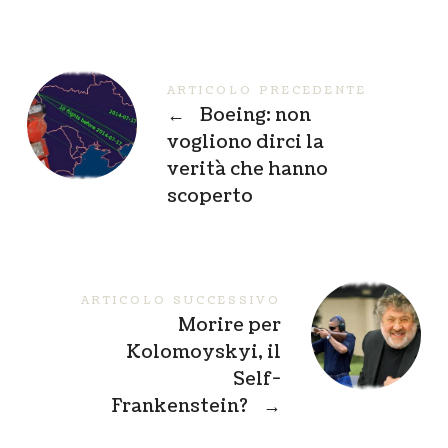
ARTICOLO PRECEDENTE
←
Boeing: non
vogliono dirci la
verità che hanno
scoperto
ARTICOLO SUCCESSIVO
Morire per
Kolomoyskyi, il
Self-
Frankenstein?
→