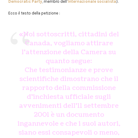
Democratic Party
, membro dell’
Internazionale socialista
).
Ecco il testo della petizione :
«Noi sottoscritti, cittadini del
Canada, vogliamo attirare
l’attenzione della Camera su
quanto segue:
Che testimonianze e prove
scientifiche dimostrano che il
rapporto della commissione
d’inchiesta ufficiale sugli
avvenimenti dell’11 settembre
2001 è un documento
ingannevole e che i suoi autori,
siano essi consapevoli o meno,