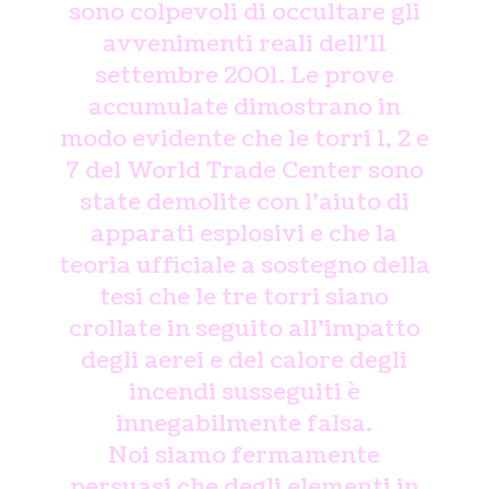
sono colpevoli di occultare gli
avvenimenti reali dell’11
settembre 2001. Le prove
accumulate dimostrano in
modo evidente che le torri 1, 2 e
7 del World Trade Center sono
state demolite con l’aiuto di
apparati esplosivi e che la
teoria ufficiale a sostegno della
tesi che le tre torri siano
crollate in seguito all’impatto
degli aerei e del calore degli
incendi susseguiti è
innegabilmente falsa.
Noi siamo fermamente
persuasi che degli elementi in