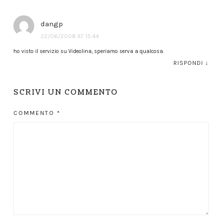
dangp
22/06/2008 AT 15:44
ho visto il servizio su Videolina, speriamo serva a qualcosa.
RISPONDI
↓
SCRIVI UN COMMENTO
COMMENTO
*