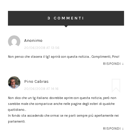
3 COMMENTI
Anonimo
20/06/2008 AT 13:56
Non penso che stasera il tg1 aprirà con questa notizia… Complimenti, Pino!
RISPONDI
↓
Pino Cabras
20/06/2008 AT 14:16
Non dico che un tg italiano dovrebbe aprire con questa notizia, però non
sarebbe male che comparisse anche nelle pagine degli esteri di qualche
quotidiano…
In fondo sta accadendo che ormai se ne parli sempre più apertamente nei
parlamenti.
RISPONDI
↓