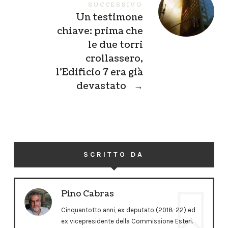
SUCCESSIVO
Un testimone
chiave: prima che
le due torri
crollassero,
l’Edificio 7 era già
devastato
→
SCRITTO DA
Pino Cabras
Cinquantotto anni, ex deputato (2018-22) ed
ex vicepresidente della Commissione Esteri.