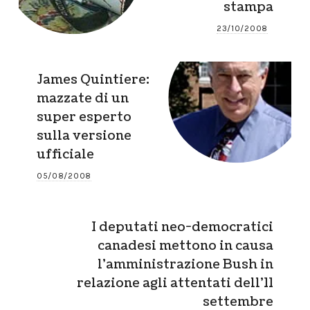
stampa
23/10/2008
James Quintiere:
mazzate di un
super esperto
sulla versione
ufficiale
05/08/2008
I deputati neo-democratici
canadesi mettono in causa
l’amministrazione Bush in
relazione agli attentati dell’11
settembre