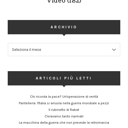
Video
(182)
ARCHIVIO
ARCHIVIO
ARTICOLI PIÙ LETTI
Chi ricorda la pace? Un'operazione di verità
Pantelleria: l'Italia si arruola nella guerra mondiale a pezzi
Il rubinetto di Rabat
C'eravamo tanto riarmati
La macchina della guerra che non prevede la retromarcia