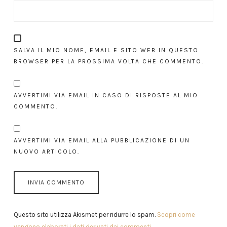
SALVA IL MIO NOME, EMAIL E SITO WEB IN QUESTO
BROWSER PER LA PROSSIMA VOLTA CHE COMMENTO.
AVVERTIMI VIA EMAIL IN CASO DI RISPOSTE AL MIO
COMMENTO.
AVVERTIMI VIA EMAIL ALLA PUBBLICAZIONE DI UN
NUOVO ARTICOLO.
Questo sito utilizza Akismet per ridurre lo spam.
Scopri come
vengono elaborati i dati derivati dai commenti
.