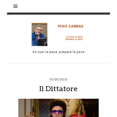
Se vuoi la pace, prepara la pace
10/07/2012
Il Dittatore