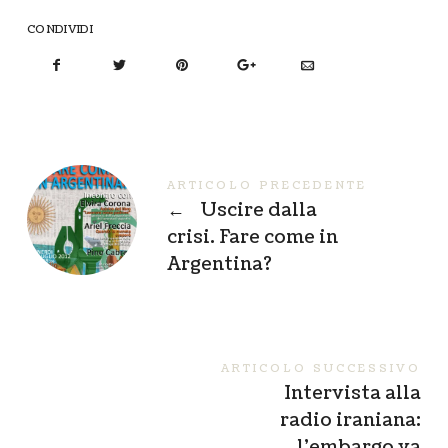
CONDIVIDI
ARTICOLO PRECEDENTE
←
Uscire dalla
crisi. Fare come in
Argentina?
ARTICOLO SUCCESSIVO
Intervista alla
radio iraniana:
l’embargo va