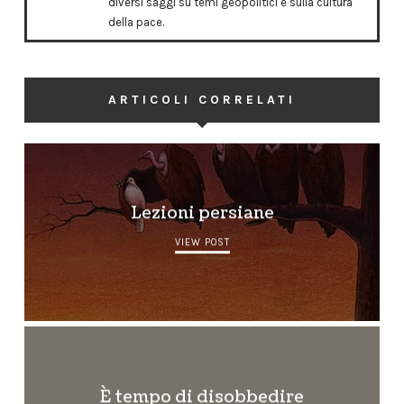
diversi saggi su temi geopolitici e sulla cultura
della pace.
ARTICOLI CORRELATI
Lezioni persiane
VIEW POST
È tempo di disobbedire