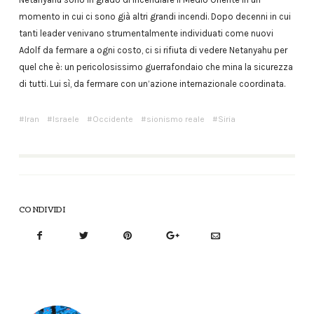
momento in cui ci sono già altri grandi incendi. Dopo decenni in cui
tanti leader venivano strumentalmente individuati come nuovi
Adolf da fermare a ogni costo, ci si rifiuta di vedere Netanyahu per
quel che è: un pericolosissimo guerrafondaio che mina la sicurezza
di tutti. Lui sì, da fermare con un’azione internazionale coordinata.
Iran
Israele
Occidente
sionismo reale
Siria
CONDIVIDI