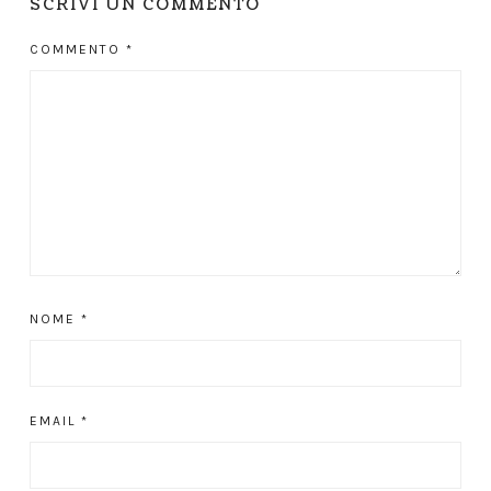
SCRIVI UN COMMENTO
COMMENTO
*
NOME
*
EMAIL
*