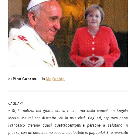
di Pino Cabras
. – da
Megachip
CAGLIARI
– Sì, la notizia del giorno era la riconferma della cancelliera Angela
Merkel. Ma mi son distratto. Ieri la mia città, Cagliari, ospitava papa
Francesco. C’erano quasi
quattrocentomila persone
a salutarlo in
piazza, con un entusiasmo popolare palpabile (e papabile). Si è riversato