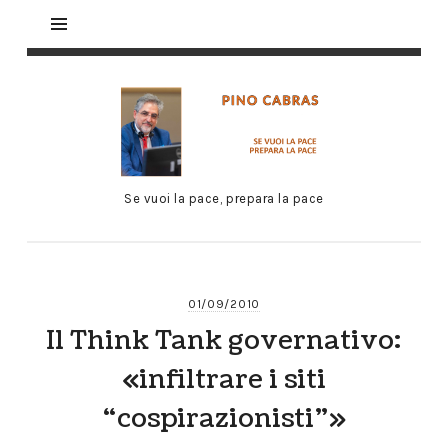
Se vuoi la pace, prepara la pace
01/09/2010
Il Think Tank governativo:
«infiltrare i siti
“cospirazionisti”»