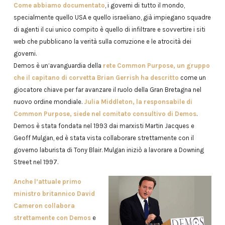
Come abbiamo documentato
, i governi di tutto il mondo,
specialmente quello USA e quello israeliano, già impiegano squadre
di agenti il cui unico compito è quello di infiltrare e sovvertire i siti
web che pubblicano la verità sulla corruzione e le atrocità dei
governi.
Demos è un’avanguardia della
rete
Common Purpose
, un gruppo
che il capitano di corvetta Brian Gerrish ha descritto
come un
giocatore chiave per far avanzare il ruolo della Gran Bretagna nel
nuovo ordine mondiale.
Julia Middleton, la responsabile di
Common Purpose, siede nel comitato consultivo di Demos
.
Demos è stata fondata nel 1993 dai marxisti Martin Jacques e
Geoff Mulgan, ed è stata vista collaborare strettamente con il
governo laburista di Tony Blair. Mulgan iniziò a lavorare a Downing
Street nel 1997.
Anche l’attuale primo
ministro britannico David
Cameron collabora
strettamente con Demos
e