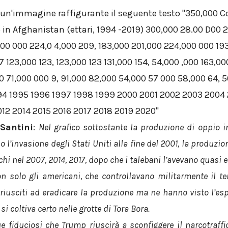
Santini
:
Nel grafico sottostante la produzione di oppio i
 l’invasione degli Stati Uniti alla fine del 2001, la produzi
hi nel 2007, 2014, 2017, dopo che i talebani l’avevano quasi e
n solo gli americani, che controllavano militarmente il ter
 riusciti ad eradicare la produzione ma ne hanno visto l’esp
si coltiva certo nelle grotte di Tora Bora.
fiduciosi che Trump riuscirà a sconfiggere il narcotraffi