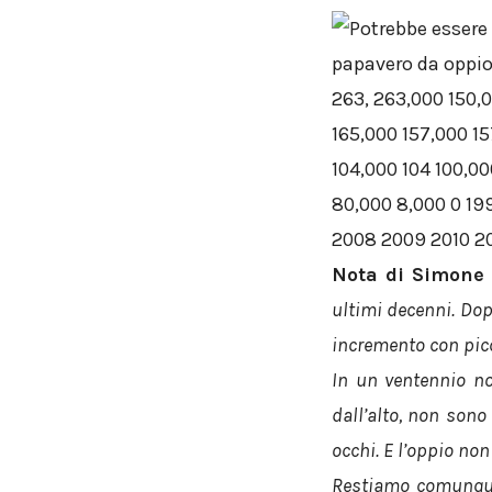
Nota di Simone 
ultimi decenni. Dopo
incremento con picc
In un ventennio no
dall’alto, non sono
occhi. E l’oppio non 
Restiamo comunque 