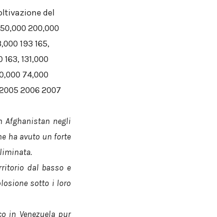
n Afghanistan negli
one ha avuto un forte
liminata.
ritorio dal basso e
losione sotto i loro
co in Venezuela pur