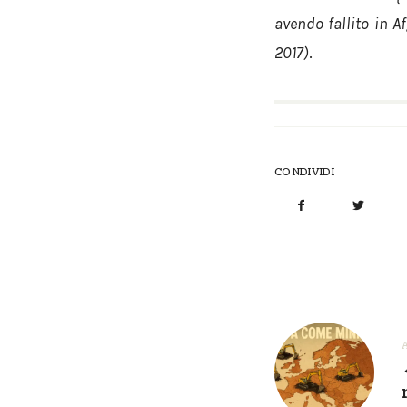
avendo fallito in A
2017)
.
CONDIVIDI