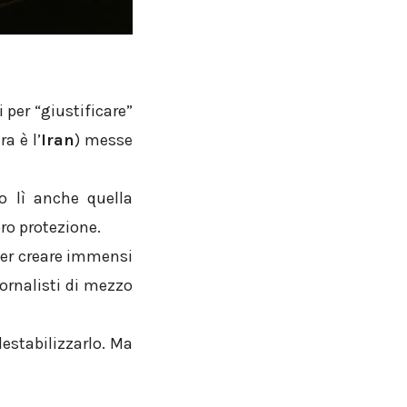
 per “giustificare”
ra è l’
Iran
) messe
o lì anche quella
oro protezione.
 per creare immensi
ornalisti di mezzo
destabilizzarlo. Ma