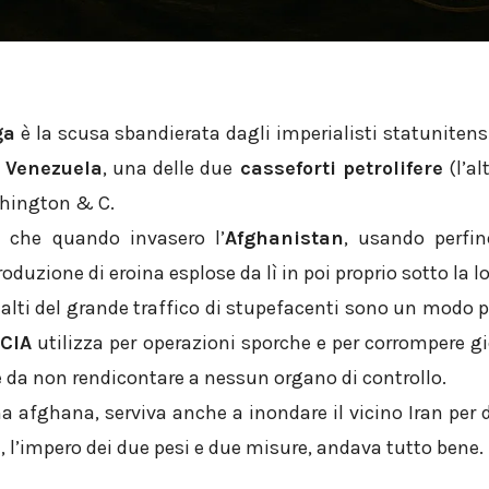
ga
è la scusa sbandierata dagli imperialisti statunitensi
l
Venezuela
, una delle due
casseforti petrolifere
(l’alt
shington & C.
 che quando invasero l’
Afghanistan
, usando perfin
oduzione di eroina esplose da lì in poi proprio sotto la l
i alti del grande traffico di stupefacenti sono un modo
a
CIA
utilizza per operazioni sporche e per corrompere gi
 da non rendicontare a nessun organo di controllo.
na afghana, serviva anche a inondare il vicino Iran per 
, l’impero dei due pesi e due misure, andava tutto bene.