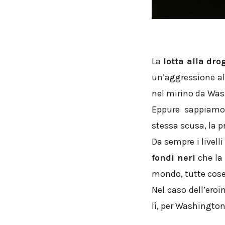
La
lotta alla dro
un’aggressione a
nel mirino da Wa
Eppure sappiamo
stessa scusa, la pr
Da sempre i livell
fondi neri
che l
mondo, tutte cose
Nel caso dell’eroi
lì, per Washington