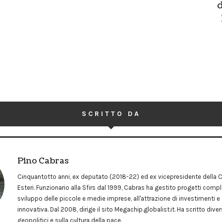
SCRITTO DA
Pino Cabras
Cinquantotto anni, ex deputato (2018-22) ed ex vicepresidente dell
Esteri. Funzionario alla Sfirs dal 1999, Cabras ha gestito progetti comple
sviluppo delle piccole e medie imprese, all'attrazione di investimenti e 
innovativa. Dal 2008, dirige il sito Megachip.globalist.it. Ha scritto dive
geopolitici e sulla cultura della pace.