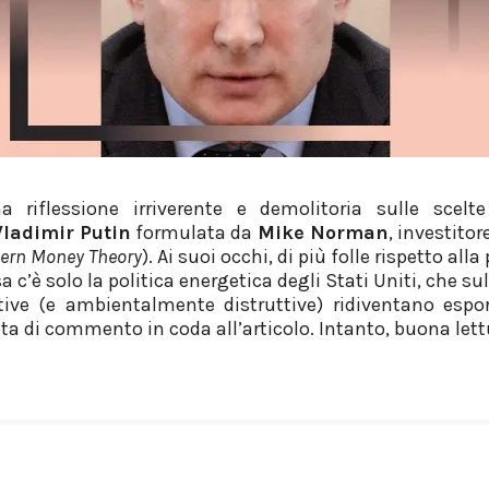
 riflessione irriverente e demolitoria sulle scel
Vladimir Putin
formulata da
Mike Norman
, investito
ern Money Theory
). Ai suoi occhi, di più folle rispetto all
a c’è solo la politica energetica degli Stati Uniti, che su
tive (e ambientalmente distruttive) ridiventano espo
a di commento in coda all’articolo. Intanto, buona lett