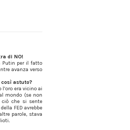
ra di NO!
Putin per il fatto
entre avanza verso
 così astuto?
’oro era vicino ai
o al mondo (se non
 ciò che si sente
 della FED avrebbe
altre parole, stava
ioti.