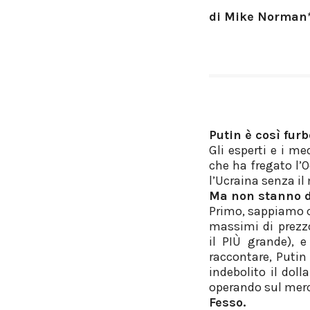
di Mike Norman
Putin è così fur
Gli esperti e i m
che ha fregato l’
l’Ucraina senza il
Ma non stanno da
Primo, sappiamo c
massimi di prezzo
il PIÙ grande), 
raccontare, Putin
indebolito il doll
operando sul mercat
Fesso.