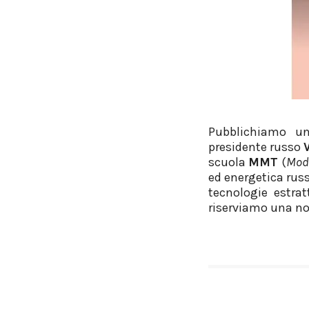
Pubblichiamo una
presidente russo
scuola
MMT
(
Mod
ed energetica russ
tecnologie estrat
riserviamo una not