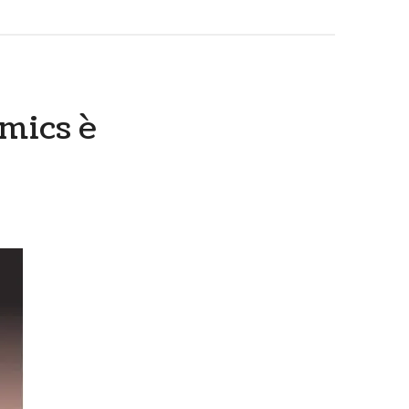
omics è