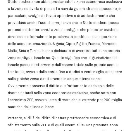
Stato costiero non abbia proclamato la zona economica esclusiva
o la zona riservata di pesca. Le navi da guerra straniere possono, in
particolare, svolgere attività operative e di addestramento che
prevedano anche l’uso di armi, senza che lo Stato costiero possa
pretendere di interferire. La zona contigua, che per poter esistere
deve essere formalmente proclamata, costituisce una porzione
delle acque internazionali. Algeria, Cipro, Egitto, Francia, Marocco,
Malta, Siria e Tunisia hanno dichiarato di avere istituito una propria
zona contigua. Israele no. Questo significa che la giurisdizione di
Israele passa direttamente dall’essere totale sulle proprie acque
territoriali, ovvero dalla costa fino a dodici o venti miglia, ad essere
nulla, poiché versa direttamente in acque internazionali.
Ovviamente conserva il diritto di sfruttamento esclusivo delle
risorse naturali nella zona economica esclusiva, anche nota con
l’acronimo ZEE, ovvero l’area di mare che si estende per 200 miglia
nautiche dalla linea di base.
Pertanto, al di là dei diritti di natura prettamente economica e di
sfruttamento sulla ZEE e di quelli eventuali su una presunta zona