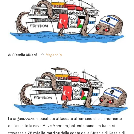
di
Claudia Milani
– da
Megachip
.
Le organizzazioni pacifiste attaccate affermano che al momento
dell’assalto la nave Mave Marmara, battente bandiera turca, si
trovasse a
75 miglia marine
dalla costa della Striscia di Gaza e di