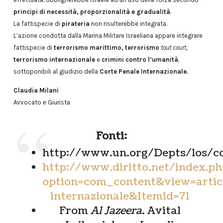
principi di necessità, proporzionalità e gradualità
.
La fattispecie di
pirateria
non risulterebbe integrata.
L’azione condotta dalla Marina Militare Israeliana appare integrare
fattispecie di
terrorismo marittimo, terrorismo
tout court,
terrorismo internazionale
e
crimini contro l’umanità
,
sottoponibili al giudizio della
Corte Penale Internazionale.
Claudia Milani
Avvocato e Giurista
Fonti:
http://www.un.org/Depts/los/c
http://www.diritto.net/index.ph
option=com_content&view=articl
internazionale&Itemid=71
From
Al Jazeera
. Avital