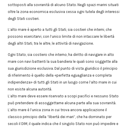
sottoposti alla sovranità di alcuno Stato. Negli spazi marini situati
oltre la zona economica esclusiva cessa ogni tutela degli interessi
degli Stati costieri.
L’alto mare è aperto a tutti gli Stati, sia costieri che interni, che
possono esercitarvi, con l’unico limite di non intaccare le libertà
degli altri Stati, tra le altre, le attività di navigazione.
Ogni Stato, sia costiero che interno, ha diritto di navigare in alto
mare con navi battenti la sua bandiera le quali sono soggette alla
sua giurisdizione esclusiva. Dal punto di vista giuridico il principio
di riferimento è quello della «perfetta eguaglianza e completa
indipendenza» di tutti gli Stati in un luogo come l’alto mare in cui
non esiste alcuna autorità.
L’alto mare deve essere riservato a scopi pacifici e nessuno Stato
può pretendere di assoggettarne alcuna parte alla sua sovranità.
L’alto mare è l’unica zona in cui trova ancora applicazione il
classico principio della “libertà dei mari”, che ha dominato per
secoli il DIM, il quale indica che il singolo Stato non può impedire e