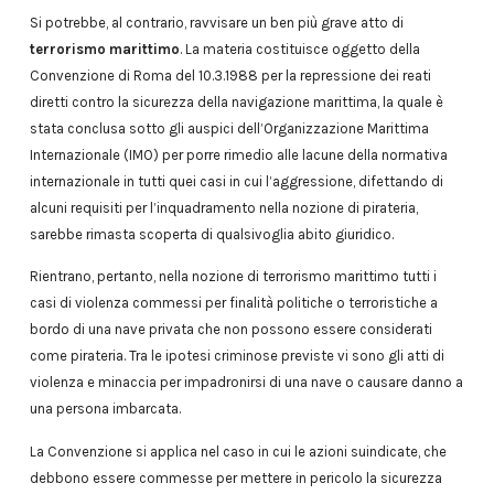
Si potrebbe, al contrario, ravvisare un ben più grave atto di
terrorismo marittimo
. La materia costituisce oggetto della
Convenzione di Roma del 10.3.1988 per la repressione dei reati
diretti contro la sicurezza della navigazione marittima, la quale è
stata conclusa sotto gli auspici dell’Organizzazione Marittima
Internazionale (IMO) per porre rimedio alle lacune della normativa
internazionale in tutti quei casi in cui l’aggressione, difettando di
alcuni requisiti per l’inquadramento nella nozione di pirateria,
sarebbe rimasta scoperta di qualsivoglia abito giuridico.
Rientrano, pertanto, nella nozione di terrorismo marittimo tutti i
casi di violenza commessi per finalità politiche o terroristiche a
bordo di una nave privata che non possono essere considerati
come pirateria. Tra le ipotesi criminose previste vi sono gli atti di
violenza e minaccia per impadronirsi di una nave o causare danno a
una persona imbarcata.
La Convenzione si applica nel caso in cui le azioni suindicate, che
debbono essere commesse per mettere in pericolo la sicurezza