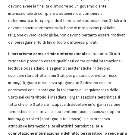
devono avere la finalità di imporre ad un governo o ente
internazionale di compiere o astenersi dal compiere un
determinato atto, spargendo il terrore nella popolazione; 3) tali atti
devono essere commessi sulla base di motivazioni politiche,
religiose ovvero ideologiche, non devono pertanto essere motivati
dal perseguimento di fini di lucro o interessi privati.
Il terrorismo come crimine internazionale
autonomo. Gli atti
terroristici possono essere qualificati come crimini internazionali
laddove possiedano le seguenti caratteristiche: 1) devono
esplicare i loro effetti in più Stati per persone coinvolte, mezzi
impiegati, grado di violenza sprigionata; 2) devono essere
commessi con il sostegno, la tolleranza o l’acquiescenza dello
Stato nel cui territorio è insediata l’organizzazione terroristica. Il
fatto che uno Stato sia incapace di debellare un’organizzazione
terroristica che si trovi sul suo territorio (acquiescenza), oppure
incoraggi o tolleri (sostegno o tolleranza) la sua presenza
attribuisce internazionalità all’attività terroristica.
Tale
connotazione internazionale dell’atto terroristico lo rende una