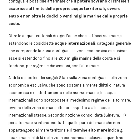
contigua, è possibile affermare che
il potere sovrano di Israele si
esaurisce al limite delle proprie acque territoriali, ovvero
entro e non oltre le dodici o venti miglia marine dalle proprie
coste.
Oltre le acque territoriali di ogni Paese che si affacci sul mare, si
estendono le cosiddette
acque internazionali
, categoria generale
che comprende la zona contigua e la zona economica esclusiva-
esse si estendono fino alle 200 miglia marine della costa e si
fondono, per regime e dimensioni, con l’alto mare.
Al di là dei poteri dei singoli Stati sulla zona contigua e sulla zona
economica esclusiva, che sono sostanzialmente diritti di natura
economica e di sfruttamento delle risorse marine, le acque
internazionali sono sottoposte al medesimo regime dell’alto mare,
ovvero della zona di mare ulteriore rispetto a alle acque
internazionali stesse. Secondo nozione consolidata (Ginevra, I, 1)
per alto mare si intendono tutte quelle parti del mare che non
appartengono al mare territoriale. Il termine
alto mare
indica gli
spazi marini al di là della zona economica esclusiva e quindi non