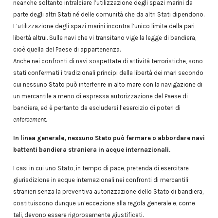
neanche soltanto intralciare l’utilizzazione degli spazi marini da
parte degli altri Stati né delle comunità che da altri Stati dipendono.
L’utilizzazione degli spazi marini incontra l’unico limite della pari
libertà altrui. Sulle navi che vi transitano vige la legge di bandiera,
cioè quella del Paese di appartenenza.
Anche nei confronti di navi sospettate di attività terroristiche, sono
stati confermati i tradizionali principi della libertà dei mari secondo
cui nessuno Stato può interferire in alto mare con la navigazione di
un mercantile a meno di espressa autorizzazione del Paese di
bandiera, ed è pertanto da escludersi l’esercizio di poteri di
enforcement
.
In linea generale, nessuno Stato può fermare o abbordare navi
battenti bandiera straniera in acque internazionali.
I casi in cui uno Stato, in tempo di pace, pretenda di esercitare
giurisdizione in acque internazionali nei confronti di mercantili
stranieri senza la preventiva autorizzazione dello Stato di bandiera,
costituiscono dunque un’eccezione alla regola generale e, come
tali, devono essere rigorosamente giustificati.