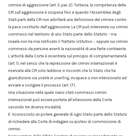
crimine di aggressione (art. 5, par. 2). Tuttavia, la competenza della
CPI sull’aggressione è sospesa fino a quando l’Assemblea degli
Stati parti della CPI non adotterà una definizione del crimine contro
la pace costituito dall’aggressione. La CPI può intervenire sui crimini
commessi nel territorio di uno Stato parte dello Statuto – ma
Israele non ha mai ratificato il Trattato istitutivo -, oppure sui crimini
commessi da persone aventi la nazionalità di una Parte contraente.
L’attività della Corte è incentrata sul principio di complementarietà
(art. 1), nel senso che la repressione dei crimini internazionali è
riservata alla CPI solo laddove si riscontri che lo Stato che ha
giurisdizione sia
unable or unwilling
, incapace o non intenzionato ad
avviare e svolgere il processo (art. 17).
Una situazione nella quale siano stati commessi crimini
internazionali può essere portata all’attenzione della Corte
secondo tre diverse modalità.
E’ riconosciuto un potere generale di ogni Stato parte dello Statuto
di richiedere alla Corte di indagare su ipotesi di commissione di
crimini.