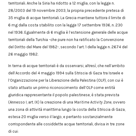
territoriali. Anche la Siria ha ridotto a 12 miglia, con la legge n.
28/2003 del 19 novembre 2003, la propria precedente pretesa di
35 miglia di acque territoriali. La Grecia mantiene tuttora il limite di
6 mg dalla costa stabilito con la legge 17 settembre 1936, n. 230
nel 1936. Egualmente di 6 miglia è l’estensione generale delle acque
territoriali della Turchia -che pure non ha ratificato la Convenzione
del Diritto del Mare del 1982-, secondo l’art. 1 della legge n. 2674 del
26 maggio 1982.
In tema di acque territoriali è da osservarsi, altresì, che nell’ambito
dell’Accordo del 4 maggio 1994 sulla Striscia di Gaza tra Israele e
l’Organizzazione per la Liberazione della Palestina (OLP), con cui è
stato attuato un primo riconoscimento dell’OLP come entità
giuridica rappresentante il popolo palestinese, è stata prevista
(Annesso I, art. IX) la creazione di una
Maritime Activity Zone
, ovvero
una zona di attività marittima lungo la costa della Striscia di Gaza,
estesa 20 miglia verso il largo, e pertanto sostanzialmente
corrispondente alle cosiddette acque territoriali, divisa in tre zone
di cui: