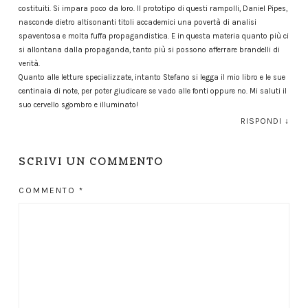
costituiti. Si impara poco da loro. Il prototipo di questi rampolli, Daniel Pipes,
nasconde dietro altisonanti titoli accademici una povertà di analisi
spaventosa e molta fuffa propagandistica. E in questa materia quanto più ci
si allontana dalla propaganda, tanto più si possono afferrare brandelli di
verità.
Quanto alle letture specializzate, intanto Stefano si legga il mio libro e le sue
centinaia di note, per poter giudicare se vado alle fonti oppure no. Mi saluti il
suo cervello sgombro e illuminato!
RISPONDI
↓
SCRIVI UN COMMENTO
COMMENTO
*