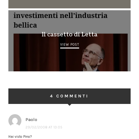
Il cassetto di Letta
VIEW POST
4 COMMENTI
Paolo
29/02/2008 AT 13:05
Hai visto Pino?