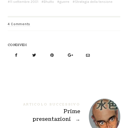
11 settembre 2001
Bhutto
guerre
Strategia della tensione
4 Comments
CONDIVIDI
ARTICOLO SUCCESSIVO
Prime
presentazioni
→