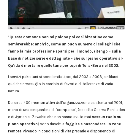
“
Queste domande non mi paiono poi così bizantine come
sembrerebbe: anch’io, come un buon numero di colleghi che
fanno la mia professione sparsi per il mondo, ritengo – sulla
base di notizie serie e dettagliate – che sul piano operativo al-
Qa’ida è morta in quelle tane per topi di Tora-Bora nel 2002
.
I servizi pakistani si sono limitati poi, dal 2003 a 2008, a rifilarci
qualche rimasuglio in cambio di favori o di tolleranze di varia
natura.
Dei circa 400 membri attivi dell’organizzazione esistente nel 2001,
meno di una cinquantina di “comparse”, (eccetto Osama Ben Laden
e di Ayman al-Zawahiri che non hanno avuto mai
nessun ruolo sul
piano operativo
) sono riusciti a
fuggire e nascondersi in zone
remote
, vivendo in condizioni di vita precarie e disponendo di