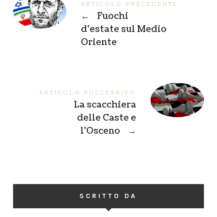
ARTICOLO PRECEDENTE
←
Fuochi
d’estate sul Medio
Oriente
ARTICOLO SUCCESSIVO
La scacchiera
delle Caste e
l’Osceno
→
SCRITTO DA