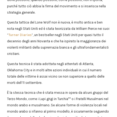
purché tutto ciò abbia la firma del movimento e si inserisca nella
strategia generale.
Questa tattica del Lone Wolf non è nuova, è molto antica e ben
nota negli Stati Uniti ed è stata teorizzata da William Pierce nei suoi
“
Turner Diaries
”, un bestseller negli Stati Uniti per quasi tutto il
decennio degli anni Novanta e che ha ispirato la maggioranza dei
violenti militanti della supremazia bianca e gli ultrafondamentalisti
cristiani.
Questa tecnica è stata adottata negli attentati di Atlanta,
Oklahoma City e in molti altre azioni individuali in cui il numero
totale delle vittime è assai vicino se non superiore a quello delle
morti dell’11 settembre.
È la stessa tecnica che è stata messa in opera da alcuni gruppi del
Terzo Mondo, come i Lupi grigi in Turchia** o i Fratelli Musulmani nel
mondo arabo e musulmano. Se alcune forme di violenza locali nel
mondo arabo si rifanno al primo modello, è sicuramente seguendo