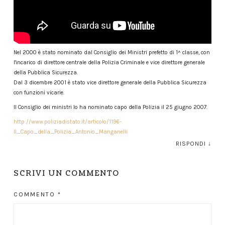
Nel 2000 è stato nominato dal Consiglio dei Ministri prefetto di 1^ classe, con
l'incarico di direttore centrale della Polizia Criminale e vice direttore generale
della Pubblica Sicurezza.
Dal 3 dicembre 2001 è stato vice direttore generale della Pubblica Sicurezza
con funzioni vicarie.
Il Consiglio dei ministri lo ha nominato capo della Polizia il 25 giugno 2007.
http://www.poliziadistato.it/articolo/1196-
Il_Capo_della_Polizia_Antonio_Manganelli
RISPONDI
↓
SCRIVI UN COMMENTO
COMMENTO
*