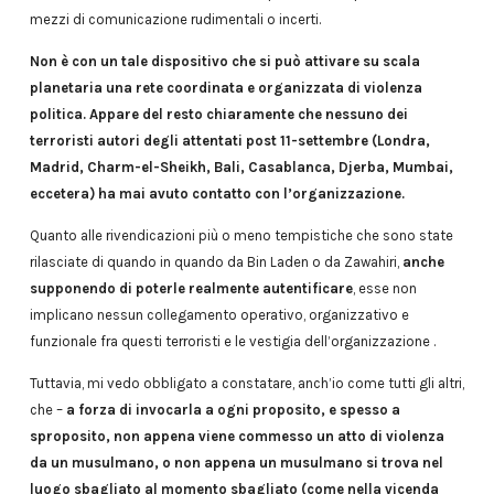
mezzi di comunicazione rudimentali o incerti.
Non è con un tale dispositivo che si può attivare su scala
planetaria una rete coordinata e organizzata di violenza
politica. Appare del resto chiaramente che nessuno dei
terroristi autori degli attentati post 11-settembre (Londra,
Madrid, Charm-el-Sheikh, Bali, Casablanca, Djerba, Mumbai,
eccetera) ha mai avuto contatto con l’organizzazione.
Quanto alle rivendicazioni più o meno tempistiche che sono state
rilasciate di quando in quando da Bin Laden o da Zawahiri,
anche
supponendo di poterle realmente autentificare
, esse non
implicano nessun collegamento operativo, organizzativo e
funzionale fra questi terroristi e le vestigia dell’organizzazione .
Tuttavia, mi vedo obbligato a constatare, anch’io come tutti gli altri,
che –
a forza di invocarla a ogni proposito, e spesso a
sproposito, non appena viene commesso un atto di violenza
da un musulmano, o non appena un musulmano si trova nel
luogo sbagliato al momento sbagliato (come nella vicenda