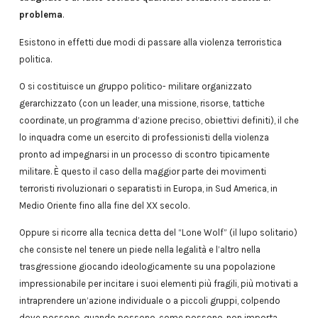
problema
.
Esistono in effetti due modi di passare alla violenza terroristica
politica.
O si costituisce un gruppo politico- militare organizzato
gerarchizzato (con un leader, una missione, risorse, tattiche
coordinate, un programma d’azione preciso, obiettivi definiti), il che
lo inquadra come un esercito di professionisti della violenza
pronto ad impegnarsi in un processo di scontro tipicamente
militare. È questo il caso della maggior parte dei movimenti
terroristi rivoluzionari o separatisti in Europa, in Sud America, in
Medio Oriente fino alla fine del XX secolo.
Oppure si ricorre alla tecnica detta del “Lone Wolf” (il lupo solitario)
che consiste nel tenere un piede nella legalità e l’altro nella
trasgressione giocando ideologicamente su una popolazione
impressionabile per incitare i suoi elementi più fragili, più motivati a
intraprendere un’azione individuale o a piccoli gruppi, colpendo
dove possono, quando possono, come possono, non importa,