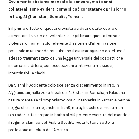
Ovviamente abbiamo mancato la zanzara, ma i danni
collaterali sono evidenti come si può constatare ogni giorno
in Iraq, Afghanistan, Somalia, Yemen …
E il primo effetto di questa crociata perduta è stato quello di
alimentare il vivaio dei volontari, di legittimare questa forma di
violenza, di farne il solo referente d’azione e d’affermazione
possibile in un mondo musulmano il cui immaginario collettivo è
adesso traumatizzato da una legge universale dei sospetti che
incombe su di loro, con occupazioni e interventi massicci,
interminabili e ciechi.
Da 9 anni, l’Occidente colpisce senza discernimento in Iraq, in
Afghanistan, nelle zone tribali del Pakistan, in Somalia,in Palestina
naturalmente, (e ci proponiamo ora di intervenire in Yemen e perché
no, già che ci siamo, anche in Iran!), ma agli occhi dei musulmani,
Bin Laden la fa sempre in barba al più potente esercito del mondo e
il regime islamico dell’Arabia Saudita resta tuttora sotto la
protezione assoluta dell’America.