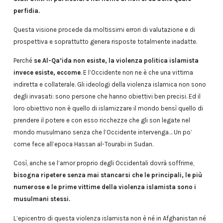
perfidia.
Questa visione procede da moltissimi errori di valutazione e di
prospettiva e soprattutto genera risposte totalmente inadatte.
Perché
se Al-Qa’ida non esiste, la violenza politica islamista
invece esiste, eccome
. E l’Occidente non ne è che una vittima
indiretta e collaterale. Gli ideologi della violenza islamica non sono
degli invasati: sono persone che hanno obiettivi ben precisi. Ed il
loro obiettivo non è quello di islamizzare il mondo bensì quello di
prendere il potere e con esso ricchezze che gli son legate nel
mondo musulmano senza che l’Occidente intervenga… Un po’
come fece all’epoca Hassan al-Tourabi in Sudan.
Così, anche se l’amor proprio degli Occidentali dovrà soffrirne,
bisogna ripetere senza mai stancarsi che le principali, le più
numerose e le prime vittime della violenza islamista sono i
musulmani stessi.
L’epicentro di questa violenza islamista non è né in Afghanistan né