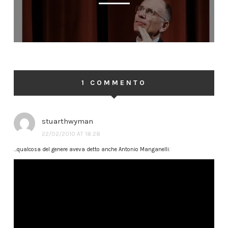
1 COMMENTO
stuarthwyman
22/02/2010 AT 18:28
…qualcosa del genere aveva detto anche Antonio Manganelli: