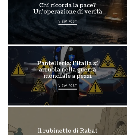
Chi ricorda la pace?
Un’operazione di verità
VIEW POST
Pantelleria: l’Italia si
arruola nella guerra
mondiale a pezzi
VIEW POST
Il rubinetto di Rabat