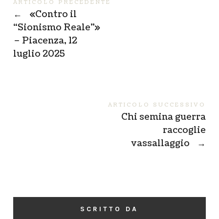
ARTICOLO PRECEDENTE
←
«Contro il
“Sionismo Reale”»
– Piacenza, 12
luglio 2025
ARTICOLO SUCCESSIVO
Chi semina guerra
raccoglie
vassallaggio
→
SCRITTO DA