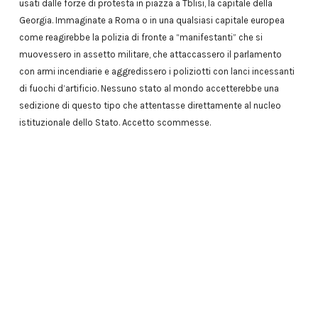
usati dalle forze di protesta in piazza a Tblisi, la capitale della
Georgia. Immaginate a Roma o in una qualsiasi capitale europea
come reagirebbe la polizia di fronte a “manifestanti” che si
muovessero in assetto militare, che attaccassero il parlamento
con armi incendiarie e aggredissero i poliziotti con lanci incessanti
di fuochi d’artificio. Nessuno stato al mondo accetterebbe una
sedizione di questo tipo che attentasse direttamente al nucleo
istituzionale dello Stato. Accetto scommesse.