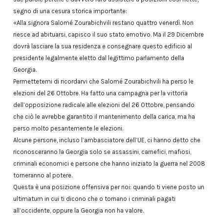
segno di una cesura storica importante:
«Alla signora Salomé Zourabichvili restano quattro venerdì. Non
riesce ad abituarsi, capisco il suo stato emotivo. Ma il 29 Dicembre
dovrà lasciare la sua residenza e consegnare questo edificio al
presidente legalmente eletto dal legittimo parlamento della
Georgia.
Permettetemi di ricordarvi che Salomé Zourabichvili ha perso le
elezioni del 26 Ottobre. Ha fatto una campagna per la vittoria
dell’opposizione radicale alle elezioni del 26 Ottobre, pensando
che ciò le avrebbe garantito il mantenimento della carica, ma ha
perso molto pesantemente le elezioni.
Alcune persone, incluso l’ambasciatore dell’UE, ci hanno detto che
riconosceranno la Georgia solo se assassini, carnefici, mafiosi,
criminali economici e persone che hanno iniziato la guerra nel 2008
torneranno al potere.
Questa è una posizione offensiva per noi: quando ti viene posto un
ultimatum in cui ti dicono che o tornano i criminali pagati
all’occidente, oppure la Georgia non ha valore.