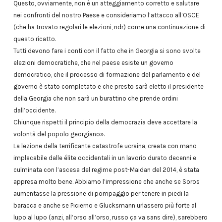
Questo, ovviamente, non è un atteggiamento corretto e salutare
nei confronti del nostro Paese e consideriamo l’attacco all’OSCE
(che ha trovato regolari le elezioni, ndr) come una continuazione di
questo ricatto.
Tutti devono fare i conti con il fatto che in Georgia si sono svolte
elezioni democratiche, che nel paese esiste un governo
democratico, che il processo di formazione del parlamento e del
governo è stato completato e che presto sarà eletto il presidente
della Georgia che non sarà un burattino che prende ordini
dall’occidente.
Chiunque rispetti il principio della democrazia deve accettare la
volontà del popolo georgiano».
La lezione della terrificante catastrofe ucraina, creata con mano
implacabile dalle élite occidentali in un lavorio durato decenni e
culminata con l’ascesa del regime post-Maidan del 2014, è stata
appresa molto bene. Abbiamo l’impressione che anche se Soros
aumentasse la pressione di pompaggio per tenere in piedi la
baracca e anche se Picierno e Glucksmann urlassero più forte al
lupo al lupo (anzi, all’orso all’orso, russo ça va sans dire), sarebbero