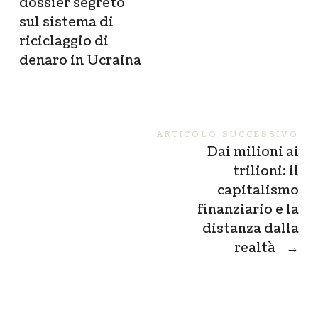
dossier segreto
sul sistema di
riciclaggio di
denaro in Ucraina
ARTICOLO SUCCESSIVO
Dai milioni ai
trilioni: il
capitalismo
finanziario e la
distanza dalla
realtà
→