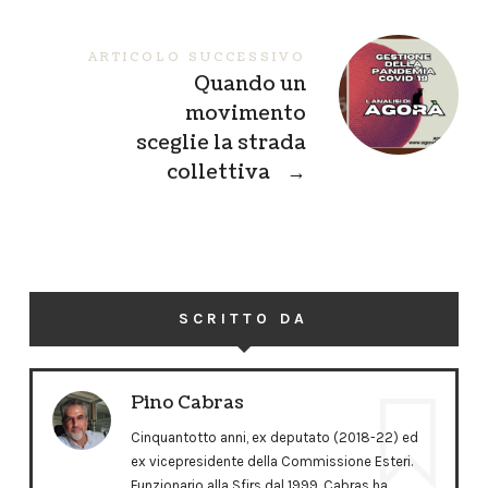
ARTICOLO SUCCESSIVO
Quando un
movimento
sceglie la strada
collettiva
→
SCRITTO DA
Pino Cabras
Cinquantotto anni, ex deputato (2018-22) ed
ex vicepresidente della Commissione Esteri.
Funzionario alla Sfirs dal 1999, Cabras ha