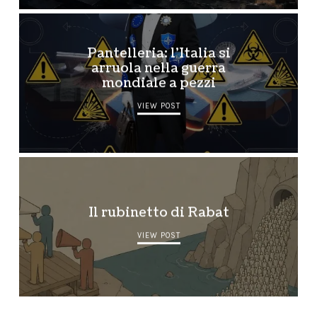
Pantelleria: l’Italia si
arruola nella guerra
mondiale a pezzi
VIEW POST
Il rubinetto di Rabat
VIEW POST