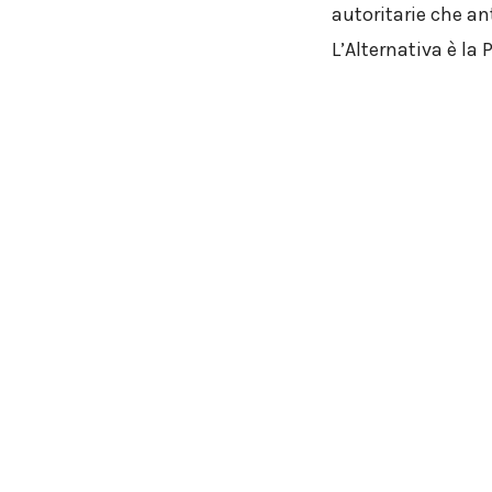
autoritarie che an
L’
Alternativa
è la 