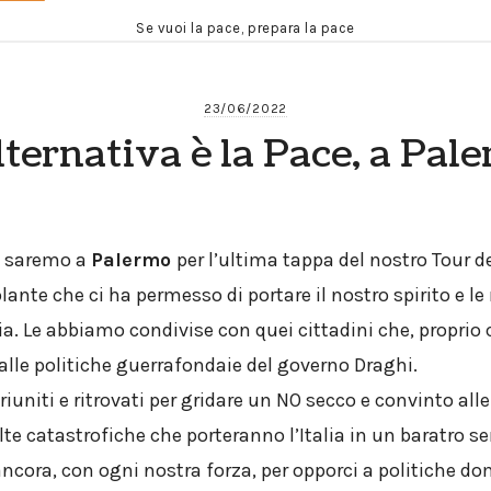
Se vuoi la pace, prepara la pace
23/06/2022
lternativa è la Pace, a Pal
o saremo a
Palermo
per l’ultima tappa del nostro Tour d
ante che ci ha permesso di portare il nostro spirito e le 
alia. Le abbiamo condivise con quei cittadini che, proprio 
lle politiche guerrafondaie del governo Draghi.
riuniti e ritrovati per gridare un NO secco e convinto alle
e catastrofiche che porteranno l’Italia in un baratro se
cora, con ogni nostra forza, per opporci a politiche do