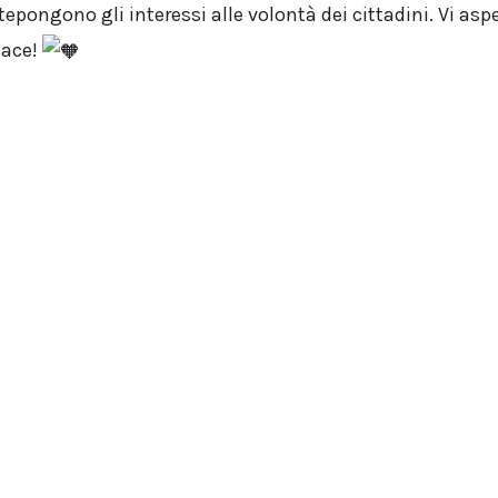
tepongono gli interessi alle volontà dei cittadini. Vi as
Pace!