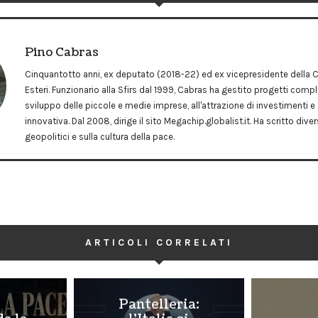
Pino Cabras
Cinquantotto anni, ex deputato (2018-22) ed ex vicepresidente dell
Esteri. Funzionario alla Sfirs dal 1999, Cabras ha gestito progetti comple
sviluppo delle piccole e medie imprese, all'attrazione di investimenti e 
innovativa. Dal 2008, dirige il sito Megachip.globalist.it. Ha scritto dive
geopolitici e sulla cultura della pace.
ARTICOLI CORRELATI
Pantelleria: