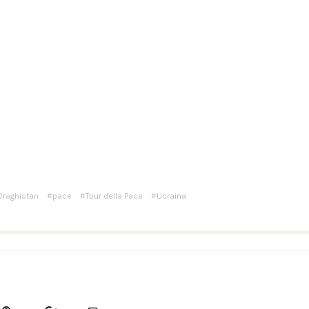
Draghistan
pace
Tour della Pace
Ucraina