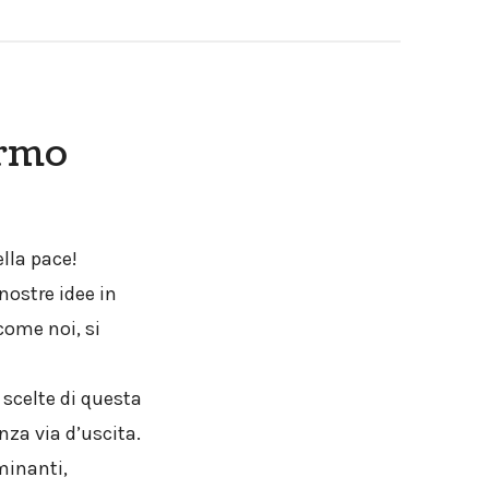
ermo
ella pace!
nostre idee in
come noi, si
 scelte di questa
nza via d’uscita.
minanti,