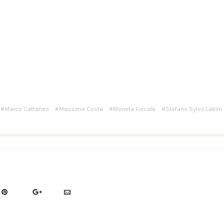
Marco Cattaneo
Massimo Costa
Moneta Fiscale
Stefano Sylos Labini