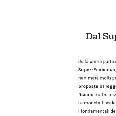
Dal Su
Della prima parte d
Super-Ecobonus
rianimare molti pe
proposta di legg
fiscale
e altre in
La moneta fiscale
i fondamentali de