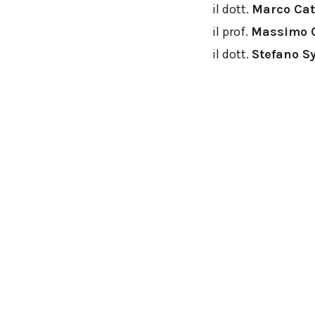
il dott.
Marco Cat
il prof.
Massimo 
il dott.
Stefano Sy