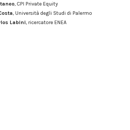
taneo
, CPI Private Equity
Costa
, Università degli Studi di Palermo
los Labini
, ricercatore ENEA