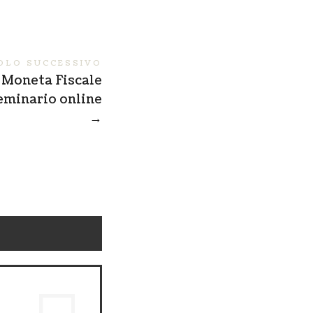
OLO SUCCESSIVO
 Moneta Fiscale
eminario online
→