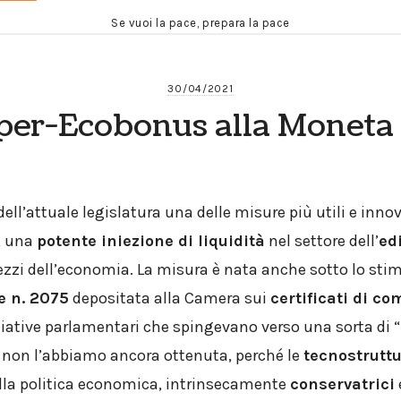
Se vuoi la pace, prepara la pace
30/04/2021
per-Ecobonus alla Moneta 
ell’attuale legislatura una delle misure più utili e innov
, una
potente iniezione di liquidità
nel settore dell’
edi
zzi dell’economia. La misura è nata anche sotto lo stim
e n. 2075
depositata alla Camera sui
certificati di c
iziative parlamentari che spingevano verso una sorta di 
 non l’abbiamo ancora ottenuta, perché le
tecnostrutt
lla politica economica, intrinsecamente
conservatrici