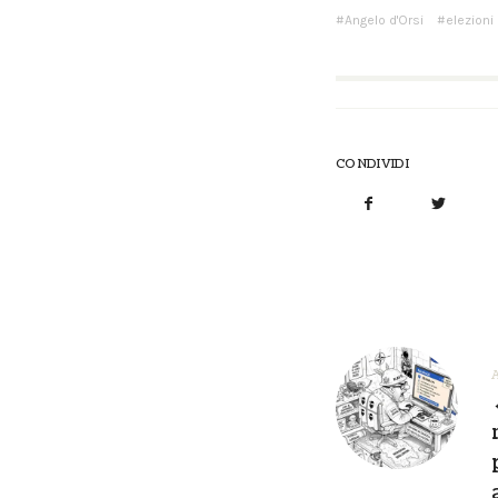
Angelo d'Orsi
elezioni
CONDIVIDI