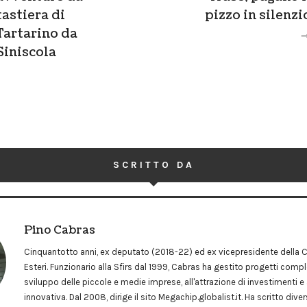
tastiera di
pizzo in silenzi
Tartarino da
Siniscola
SCRITTO DA
Pino Cabras
Cinquantotto anni, ex deputato (2018-22) ed ex vicepresidente dell
Esteri. Funzionario alla Sfirs dal 1999, Cabras ha gestito progetti comple
sviluppo delle piccole e medie imprese, all'attrazione di investimenti e 
innovativa. Dal 2008, dirige il sito Megachip.globalist.it. Ha scritto dive