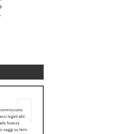
o
→
a Commissione
ssi legati allo
alla finanza
rsi saggi su temi