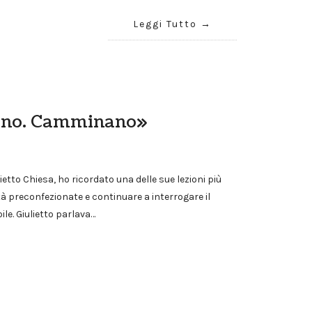
Leggi Tutto
ono. Camminano»
etto Chiesa, ho ricordato una delle sue lezioni più
tà preconfezionate e continuare a interrogare il
le. Giulietto parlava…