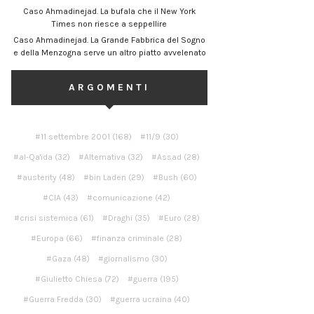
Caso Ahmadinejad. La bufala che il New York
Times non riesce a seppellire
Caso Ahmadinejad. La Grande Fabbrica del Sogno
e della Menzogna serve un altro piatto avvelenato
ARGOMENTI
11 settembre 2001
(168)
11/9
(30)
al-Qa'ida
(32)
Alternativa
(32)
Assad
(28)
austerity
(48)
bin Laden
(29)
Bush
(60)
CIA
(43)
comunicazione
(42)
crisi sistemica
(61)
Draghi
(35)
Euro
(28)
Europa
(66)
finanza criminale
(28)
Gaza
(48)
giornalismo
(30)
Giulietto Chiesa
(72)
guerra
(195)
Guerra Fredda
(30)
guerra ucraina
(40)