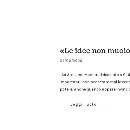
«Le idee non muoi
04/06/2026
Ad Arco, nel Memorial dedicato a Giuli
importanti: non accettare mai le veri
potere, anche quando appare invincibi
Leggi Tutto