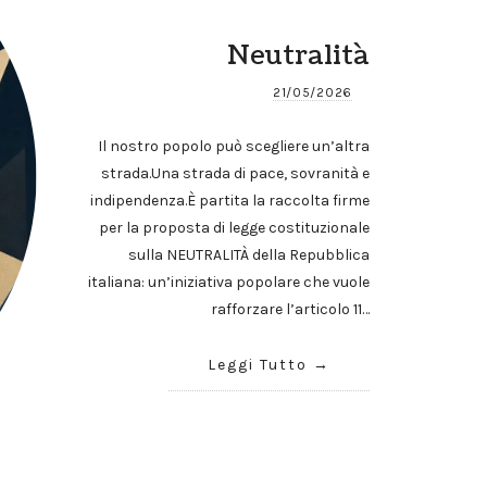
Neutralità
21/05/2026
Il nostro popolo può scegliere un’altra
strada.Una strada di pace, sovranità e
indipendenza.È partita la raccolta firme
per la proposta di legge costituzionale
sulla NEUTRALITÀ della Repubblica
italiana: un’iniziativa popolare che vuole
rafforzare l’articolo 11…
Leggi Tutto