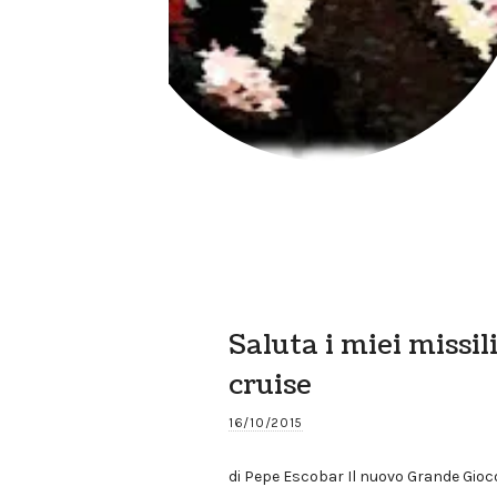
Saluta i miei missil
cruise
16/10/2015
di Pepe Escobar Il nuovo Grande Gioc