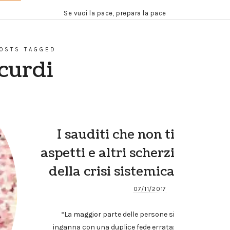
Se vuoi la pace, prepara la pace
OSTS TAGGED
curdi
I sauditi che non ti
aspetti e altri scherzi
della crisi sistemica
07/11/2017
“La maggior parte delle persone si
inganna con una duplice fede errata: