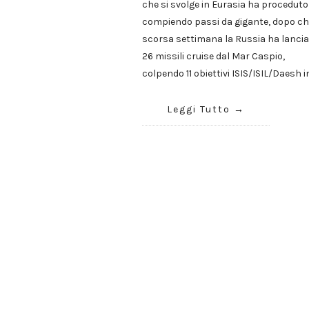
che si svolge in Eurasia ha proceduto
compiendo passi da gigante, dopo ch
scorsa settimana la Russia ha lanci
26 missili cruise dal Mar Caspio,
colpendo 11 obiettivi ISIS/ISIL/Daesh i
Leggi Tutto