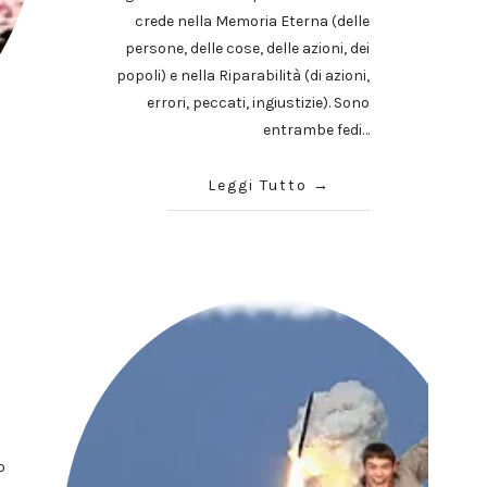
crede nella Memoria Eterna (delle
persone, delle cose, delle azioni, dei
popoli) e nella Riparabilità (di azioni,
errori, peccati, ingiustizie). Sono
entrambe fedi…
Leggi Tutto
i
o