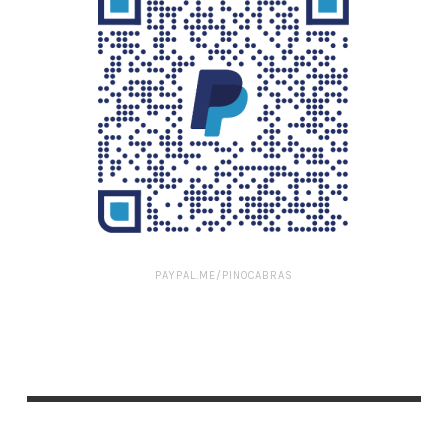
PAYPAL.ME/PINOCABRAS