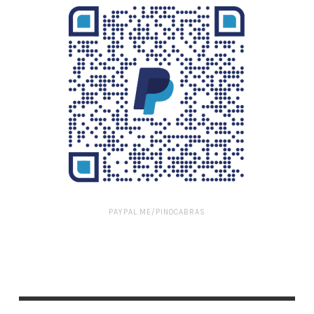
PAYPAL.ME/PINOCABRAS