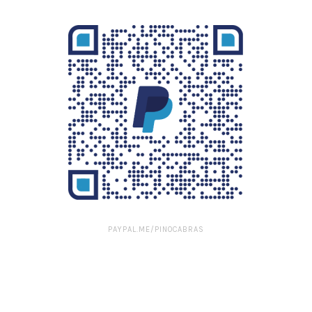
PAYPAL.ME/PINOCABRAS