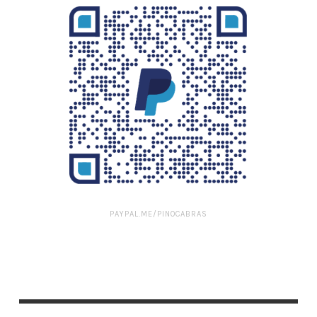
PAYPAL.ME/PINOCABRAS