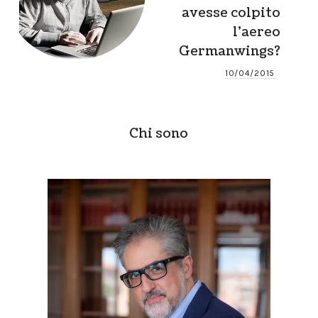
avesse colpito
l’aereo
Germanwings?
10/04/2015
Chi sono