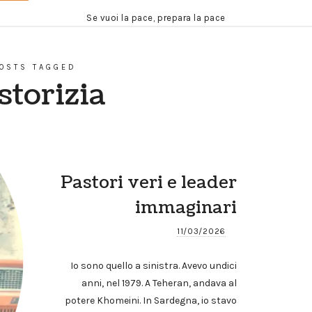
Se vuoi la pace, prepara la pace
OSTS TAGGED
storizia
Pastori veri e leader
immaginari
11/03/2026
Io sono quello a sinistra. Avevo undici
anni, nel 1979. A Teheran, andava al
potere Khomeini. In Sardegna, io stavo