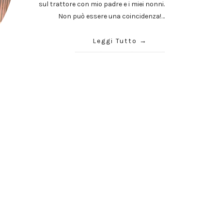
sul trattore con mio padre e i miei nonni.
Non può essere una coincidenza!…
Leggi Tutto