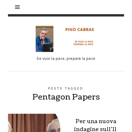
Se vuoi la pace, prepara la pace
POSTS TAGGED
Pentagon Papers
Per una nuova
indagine sull’11