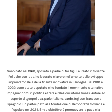
Sono nato nel 1968, sposato e padre di tre figli. Laureato in Scienze
Politiche con lode, ho lavorato e lavoro nell'ambito dello sviluppo
imprenditoriale e della finanza innovativa in Sardegna. Dal 2018 al
2022 sono stato deputato e ho fondato il movimento Alternativa,
impegnandomi in politica estera e relazioni internazionali. Autore ed
esperto di geopolitica, parlo italiano, sardo, inglese, francese e
spagnolo. Ho partecipato alla fondazione di Democrazia Sovrana e
Popolare nel 2024. Il mio obiettivo è promuovere la pace e la