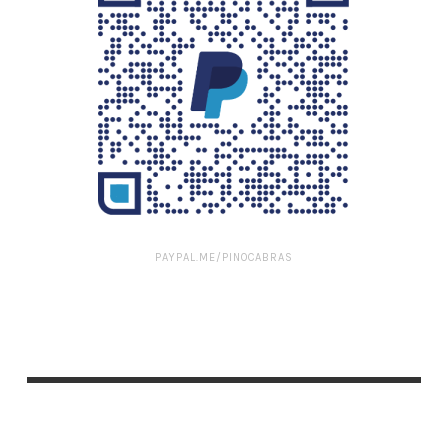
PAYPAL.ME/PINOCABRAS