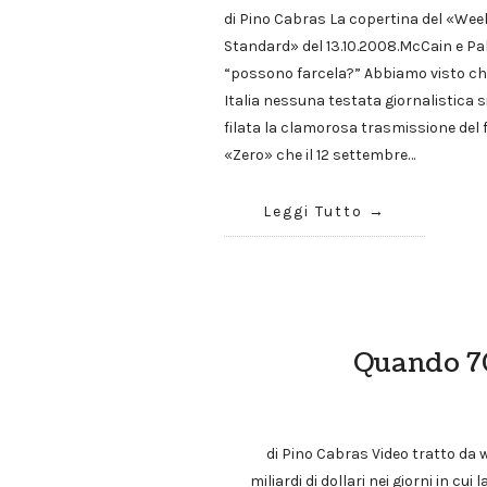
di Pino Cabras La copertina del «Wee
Standard» del 13.10.2008.McCain e Pal
“possono farcela?” Abbiamo visto ch
Italia nessuna testata giornalistica si
filata la clamorosa trasmissione del 
«Zero» che il 12 settembre…
Leggi Tutto
Quando 70
di Pino Cabras Video tratto da 
miliardi di dollari nei giorni in cu