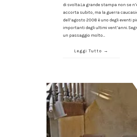
di svolta.La grande stampa non se n’
accorta subito, ma la guerra caucasi
dell’agosto 2008 è uno degli eventi pi
importanti degli ultimi vent’anni. Seg
un passaggio molto…
Leggi Tutto