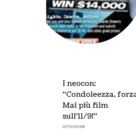
I neocon:
“Condoleezza, forza
Mai più film
sull’11/9!”
07/10/2008