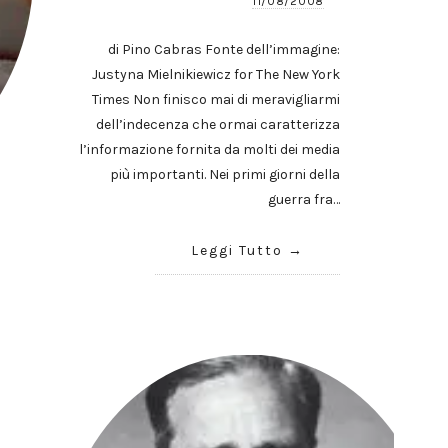
11/08/2008
di Pino Cabras Fonte dell’immagine:
Justyna Mielnikiewicz for The New York
Times Non finisco mai di meravigliarmi
dell’indecenza che ormai caratterizza
l’informazione fornita da molti dei media
più importanti. Nei primi giorni della
guerra fra…
Leggi Tutto