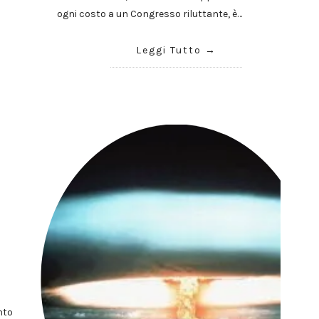
ogni costo a un Congresso riluttante, è…
Leggi Tutto
nto