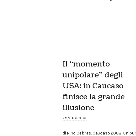
Il “momento
unipolare” degli
USA: in Caucaso
finisce la grande
illusione
29/08/2008
di Pino Cabras. Caucaso 2008: un pu