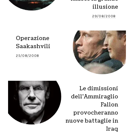
illusione
29/08/2008
Operazione
Saakashvili
25/08/2008
Le dimissioni
dell’Ammiraglio
Fallon
provocheranno
nuove battaglie in
Iraq