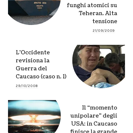
funghi atomici su
Teheran. Alta
tensione
21/09/2009
L’Occidente
revisiona la
Guerra del
Caucaso (caso n. 1)
29/10/2008
Il “momento
unipolare” degli
USA: in Caucaso
finisce la grande