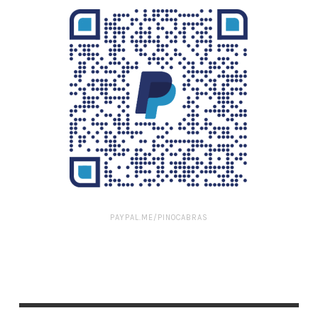
PAYPAL.ME/PINOCABRAS