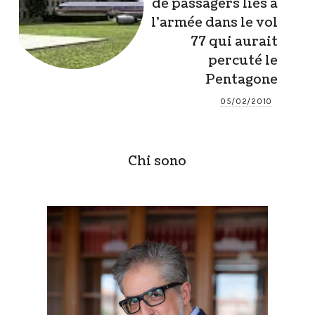
de passagers liés à
l’armée dans le vol
77 qui aurait
percuté le
Pentagone
05/02/2010
Chi sono