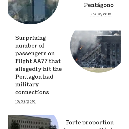
Pentágono
25/02/2010
Surprising
number of
passengers on
Flight AA77 that
allegedly hit the
Pentagon had
military
connections
10/02/2010
Forte proportion