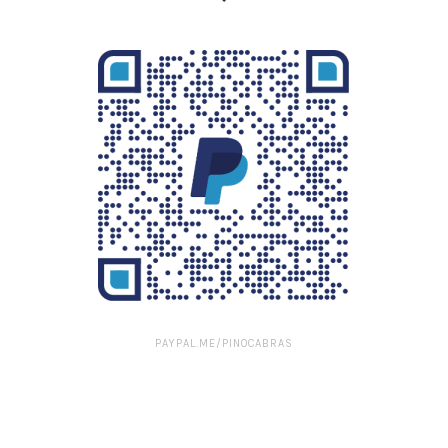
PAYPAL.ME/PINOCABRAS