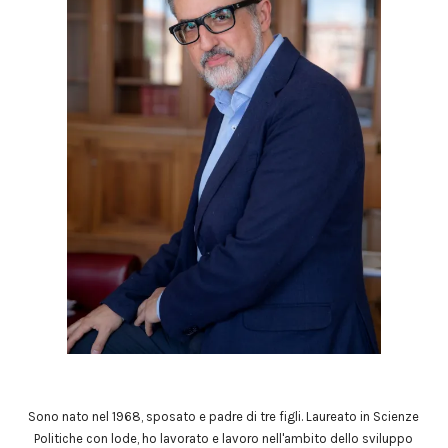
Sono nato nel 1968, sposato e padre di tre figli. Laureato in Scienze
Politiche con lode, ho lavorato e lavoro nell'ambito dello sviluppo