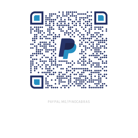
PAYPAL.ME/PINOCABRAS