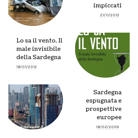
impiccati
21/11/2013
Lo sa il vento. Il
male invisibile
della Sardegna
18/01/2012
Sardegna
espugnata e
prospettive
europee
18/02/2009