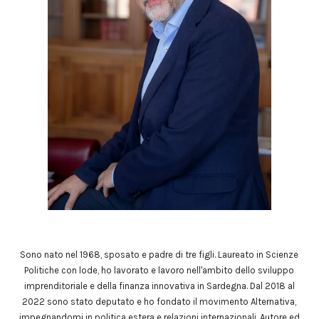
Sono nato nel 1968, sposato e padre di tre figli. Laureato in Scienze
Politiche con lode, ho lavorato e lavoro nell'ambito dello sviluppo
imprenditoriale e della finanza innovativa in Sardegna. Dal 2018 al
2022 sono stato deputato e ho fondato il movimento Alternativa,
impegnandomi in politica estera e relazioni internazionali. Autore ed