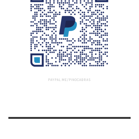
PAYPAL.ME/PINOCABRAS