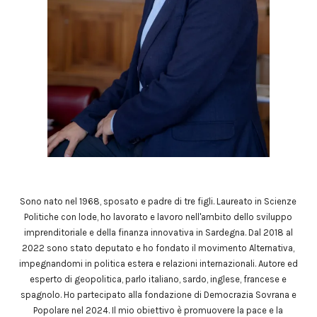
Sono nato nel 1968, sposato e padre di tre figli. Laureato in Scienze
Politiche con lode, ho lavorato e lavoro nell'ambito dello sviluppo
imprenditoriale e della finanza innovativa in Sardegna. Dal 2018 al
2022 sono stato deputato e ho fondato il movimento Alternativa,
impegnandomi in politica estera e relazioni internazionali. Autore ed
esperto di geopolitica, parlo italiano, sardo, inglese, francese e
spagnolo. Ho partecipato alla fondazione di Democrazia Sovrana e
Popolare nel 2024. Il mio obiettivo è promuovere la pace e la