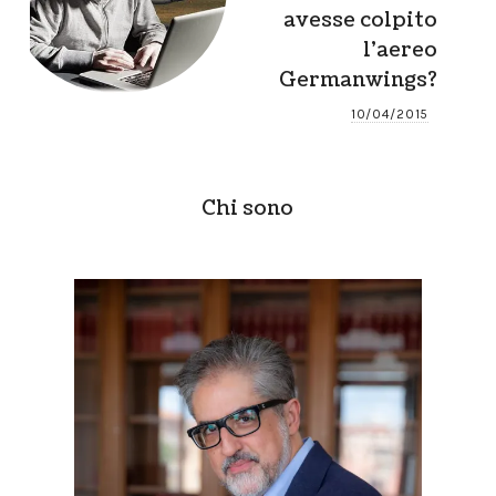
avesse colpito
l’aereo
Germanwings?
10/04/2015
Chi sono