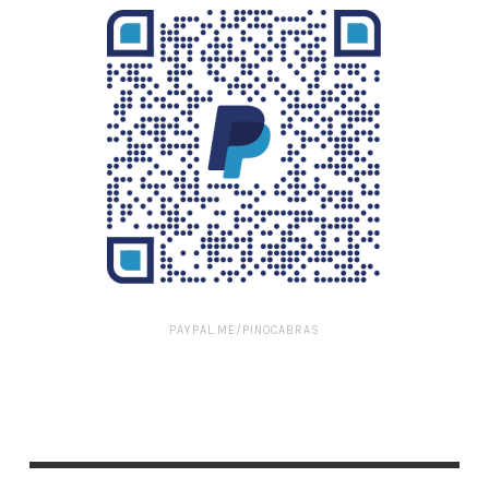
PAYPAL.ME/PINOCABRAS