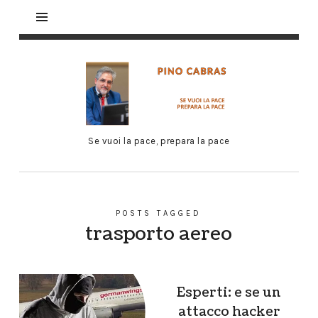
Se vuoi la pace, prepara la pace
POSTS TAGGED
trasporto aereo
Esperti: e se un
attacco hacker