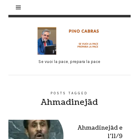
Se vuoi la pace, prepara la pace
POSTS TAGGED
Ahmadinejād
Ahmadinejād e
l’11/9