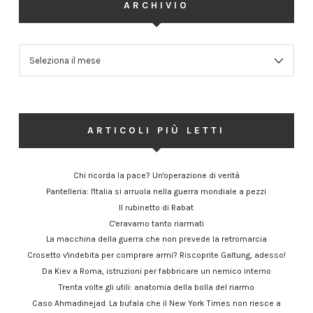
ARCHIVIO
ARCHIVIO
ARTICOLI PIÙ LETTI
Chi ricorda la pace? Un'operazione di verità
Pantelleria: l'Italia si arruola nella guerra mondiale a pezzi
Il rubinetto di Rabat
C'eravamo tanto riarmati
La macchina della guerra che non prevede la retromarcia
Crosetto v'indebita per comprare armi? Riscoprite Galtung, adesso!
Da Kiev a Roma, istruzioni per fabbricare un nemico interno
Trenta volte gli utili: anatomia della bolla del riarmo
Caso Ahmadinejad. La bufala che il New York Times non riesce a