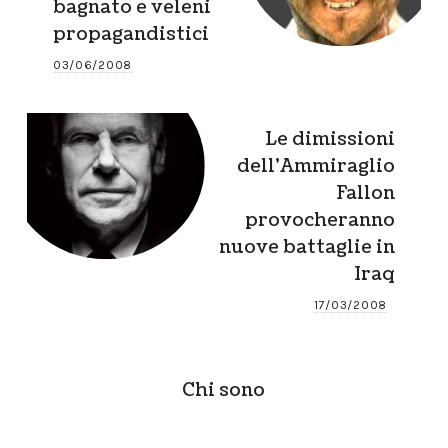
bagnato e veleni
propagandistici
03/06/2008
Le dimissioni
dell’Ammiraglio
Fallon
provocheranno
nuove battaglie in
Iraq
17/03/2008
Chi sono