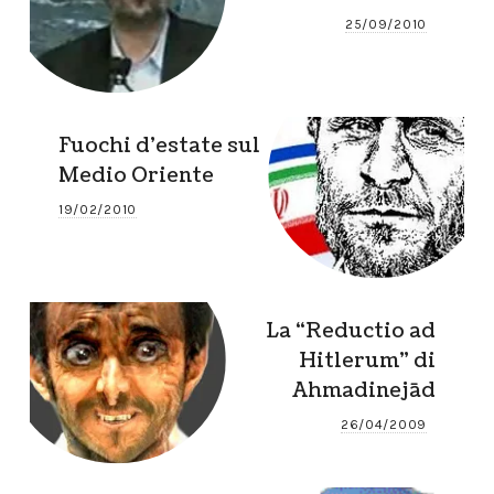
25/09/2010
Fuochi d’estate sul
Medio Oriente
19/02/2010
La “Reductio ad
Hitlerum” di
Ahmadinejād
26/04/2009