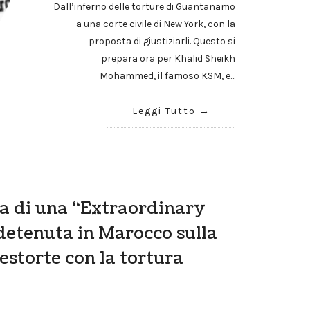
Dall’inferno delle torture di Guantanamo
a una corte civile di New York, con la
proposta di giustiziarli. Questo si
prepara ora per Khalid Sheikh
Mohammed, il famoso KSM, e…
Leggi Tutto
na di una “Extraordinary
detenuta in Marocco sulla
estorte con la tortura