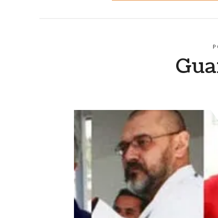
P
Gua