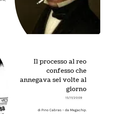
Il processo al reo
confesso che
annegava sei volte al
giorno
15/11/2009
di Pino Cabras – da Megachip.