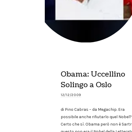
Obama: Uccellino
Solingo a Oslo
12/12/2009
di Pino Cabras – da Megachip. Era
possibile anche rifiutarlo quel Nobel?
Certo che sì. Obama però non è Sartre
questo non era il Nobel della Letterat