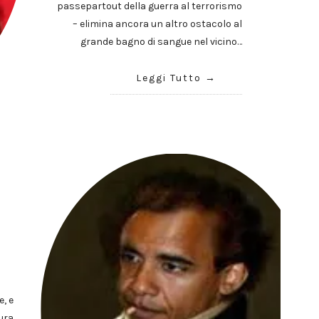
passepartout della guerra al terrorismo
– elimina ancora un altro ostacolo al
grande bagno di sangue nel vicino…
Leggi Tutto
, e
ura,