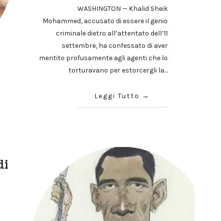
WASHINGTON — Khalid Sheik
Mohammed, accusato di essere il genio
criminale dietro all’attentato dell’11
settembre, ha confessato di aver
mentito profusamente agli agenti che lo
torturavano per estorcergli la…
Leggi Tutto
di