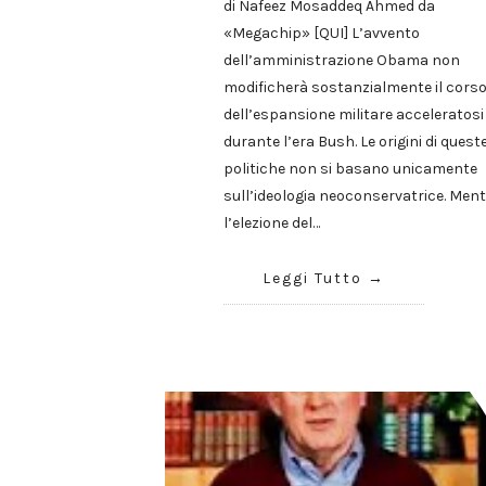
di Nafeez Mosaddeq Ahmed da
«Megachip» [QUI] L’avvento
dell’amministrazione Obama non
modificherà sostanzialmente il cors
dell’espansione militare acceleratosi
durante l’era Bush. Le origini di quest
politiche non si basano unicamente
sull’ideologia neoconservatrice. Ment
l’elezione del…
Leggi Tutto