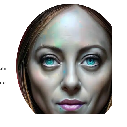
tuto
tta: