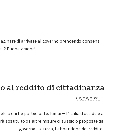
maginare di arrivare al governo prendendo consensi
rsi? Buona visione!
io al reddito di cittadinanza
02/08/2023
blu a cui ho partecipato. Tema: — L’Italia dice addio al
rrà sostituito da altre misure di sussidio proposte dal
governo. Tuttavia, l’abbandono del reddito…