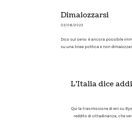
Dimaiozzarsi
03/08/2023
Dico sul serio: è ancora possibile im
su una linea politica e non dimaiozza
L’Italia dice add
Qui la trasmissione di ieri su Byo
reddito di cittadinanza, che ve