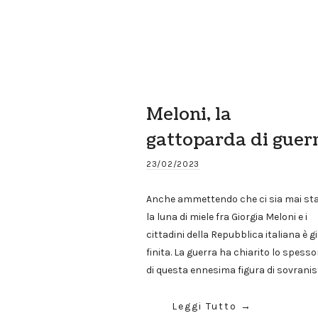
Meloni, la
gattoparda di guer
23/02/2023
Anche ammettendo che ci sia mai sta
la luna di miele fra Giorgia Meloni e i
cittadini della Repubblica italiana è g
finita. La guerra ha chiarito lo spesso
di questa ennesima figura di sovrani
Leggi Tutto