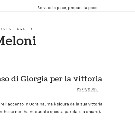
Se vuoi la pace, prepara la pace
OSTS TAGGED
Meloni
nso di Giorgia per la vittoria
29/11/2025
e l’accento in Ucraina, ma è sicura della sua vittoria
nche se non ha mai usato questa parola, sia chiaro).