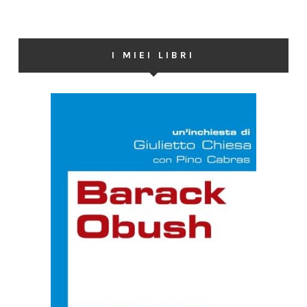
I MIEI LIBRI