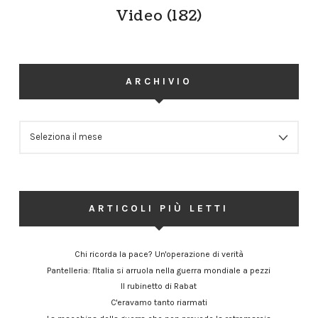
Video
(182)
ARCHIVIO
ARCHIVIO
ARTICOLI PIÙ LETTI
Chi ricorda la pace? Un'operazione di verità
Pantelleria: l'Italia si arruola nella guerra mondiale a pezzi
Il rubinetto di Rabat
C'eravamo tanto riarmati