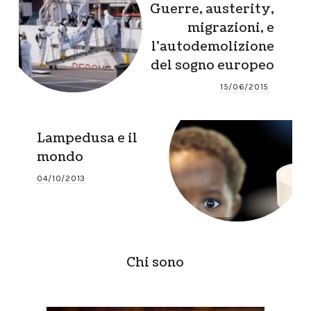
Guerre, austerity,
migrazioni, e
l’autodemolizione
del sogno europeo
15/06/2015
Lampedusa e il
mondo
04/10/2013
Chi sono