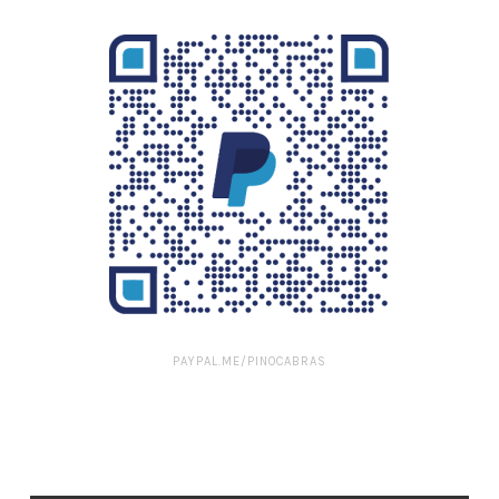
PAYPAL.ME/PINOCABRAS