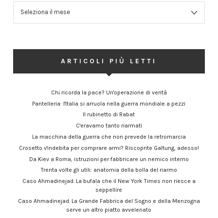
ARCHIVIO
ARTICOLI PIÙ LETTI
Chi ricorda la pace? Un'operazione di verità
Pantelleria: l'Italia si arruola nella guerra mondiale a pezzi
Il rubinetto di Rabat
C'eravamo tanto riarmati
La macchina della guerra che non prevede la retromarcia
Crosetto v'indebita per comprare armi? Riscoprite Galtung, adesso!
Da Kiev a Roma, istruzioni per fabbricare un nemico interno
Trenta volte gli utili: anatomia della bolla del riarmo
Caso Ahmadinejad. La bufala che il New York Times non riesce a
seppellire
Caso Ahmadinejad. La Grande Fabbrica del Sogno e della Menzogna
serve un altro piatto avvelenato