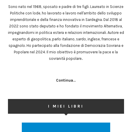
Sono nato nel 1968, sposato e padre di tre figli. Laureato in Scienze
Politiche con lode, ho lavorato e lavoro nell'ambito dello sviluppo
imprenditoriale e della finanza innovativa in Sardegna. Dal 2018 al
2022 sono stato deputato e ho fondato il movimento Alternativa,
impegnandomi in politica estera e relazioni internazionali. Autore ed
esperto di geopolitica, parlo italiano, sardo, inglese, francese e
spagnolo. Ho partecipato alla fondazione di Democrazia Sovrana e
Popolare nel 2024. Il mio obiettivo è promuovere la pace e la
sovranità popolare..
Continua...
I MIEI LIBRI